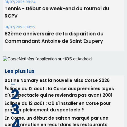
Les plus lus
Satine Nomary est la nouvelle Miss Corse 2026
Éclipse du 12 août : la Corse aux premières loges
d'un spectacle qui ne reviendra pas avant 2081
Éclipse du 12 août : Où s'installer en Corse pour
profiter pleinement du spectacle ?
En Corse, un début de saison marqué par une
consommation en recul dans les restaurants
La gendarmerie alerte les restaurateurs corses
face à une nouvelle escroquerie au faux vendeur de
vin
Newsletter