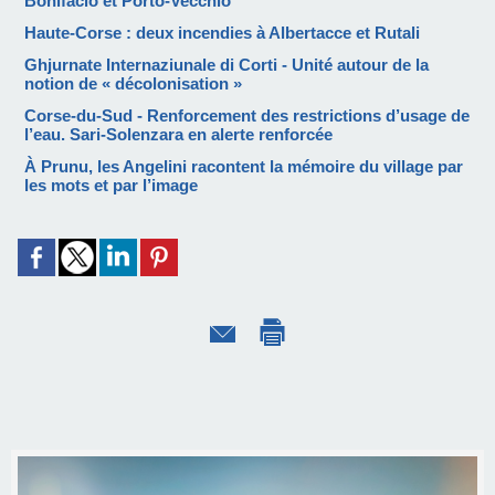
Bonifacio et Porto-Vecchio
Haute-Corse : deux incendies à Albertacce et Rutali
Ghjurnate Internaziunale di Corti - Unité autour de la
notion de « décolonisation »
Corse-du-Sud - Renforcement des restrictions d’usage de
l’eau. Sari-Solenzara en alerte renforcée
À Prunu, les Angelini racontent la mémoire du village par
les mots et par l’image