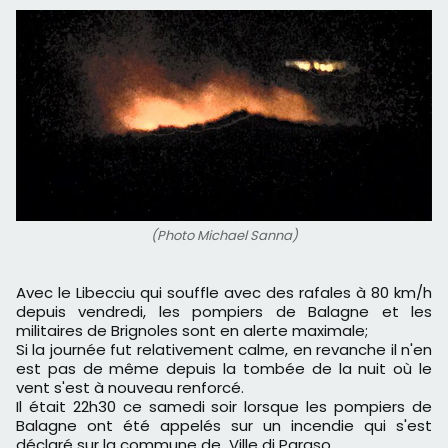
(Photo Michael Sanna)
Avec le Libecciu qui souffle avec des rafales à 80 km/h
depuis vendredi, les pompiers de Balagne et les
militaires de Brignoles sont en alerte maximale;
Si la journée fut relativement calme, en revanche il n'en
est pas de même depuis la tombée de la nuit où le
vent s'est à nouveau renforcé.
Il était 22h30 ce samedi soir lorsque les pompiers de
Balagne ont été appelés sur un incendie qui s'est
déclaré sur la commune de Ville di Paraso.