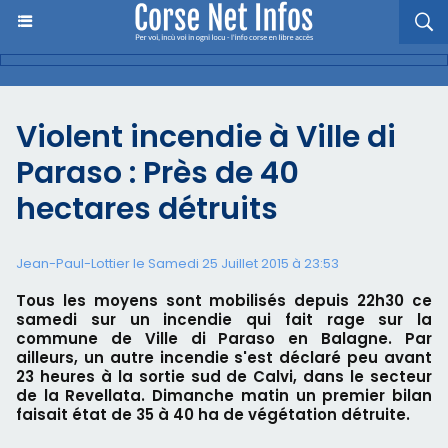
Violent incendie à Ville di
Paraso : Près de 40
hectares détruits
Jean-Paul-Lottier le Samedi 25 Juillet 2015 à 23:53
Tous les moyens sont mobilisés depuis 22h30 ce
samedi sur un incendie qui fait rage sur la
commune de Ville di Paraso en Balagne. Par
ailleurs, un autre incendie s'est déclaré peu avant
23 heures à la sortie sud de Calvi, dans le secteur
de la Revellata. Dimanche matin un premier bilan
faisait état de 35 à 40 ha de végétation détruite.