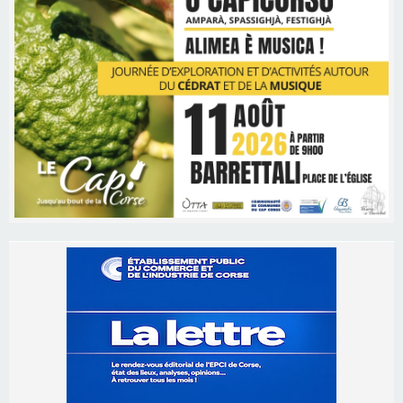
Les brèves
06/08/2026 15:57
Ucciani – Marché des producteurs à Cruculi le
11 août