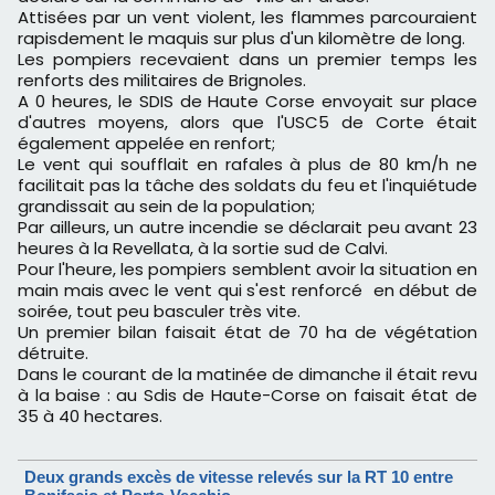
Attisées par un vent violent, les flammes parcouraient
rapisdement le maquis sur plus d'un kilomètre de long.
Les pompiers recevaient dans un premier temps les
renforts des militaires de Brignoles.
A 0 heures, le SDIS de Haute Corse envoyait sur place
d'autres moyens, alors que l'USC5 de Corte était
également appelée en renfort;
Le vent qui soufflait en rafales à plus de 80 km/h ne
facilitait pas la tâche des soldats du feu et l'inquiétude
grandissait au sein de la population;
Par ailleurs, un autre incendie se déclarait peu avant 23
heures à la Revellata, à la sortie sud de Calvi.
Pour l'heure, les pompiers semblent avoir la situation en
main mais avec le vent qui s'est renforcé en début de
soirée, tout peu basculer très vite.
Un premier bilan faisait état de 70 ha de végétation
détruite.
Dans le courant de la matinée de dimanche il était revu
à la baise : au Sdis de Haute-Corse on faisait état de
35 à 40 hectares.
Deux grands excès de vitesse relevés sur la RT 10 entre