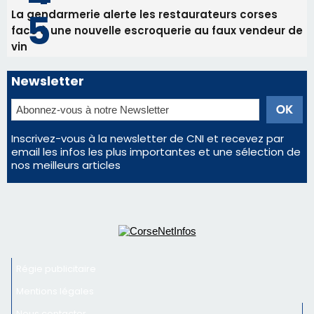
Inscrivez-vous à la newsletter de CNI et recevez par
email les infos les plus importantes et une sélection de
nos meilleurs articles
Régie publicitaire
Mentions légales
Nous contacter
© 2026 corsenetinfos