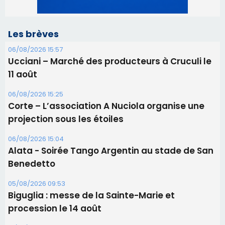
06/08/2026 15:25
Corte – L’association A Nuciola organise une
projection sous les étoiles
06/08/2026 15:04
Alata - Soirée Tango Argentin au stade de San
Benedetto
05/08/2026 09:53
Biguglia : messe de la Sainte-Marie et
procession le 14 août
31/07/2026 08:24
Tennis - Début ce week-end du tournoi du
RCPV
31/07/2026 08:22
82ème anniversaire de la disparition du
Commandant Antoine de Saint Exupery