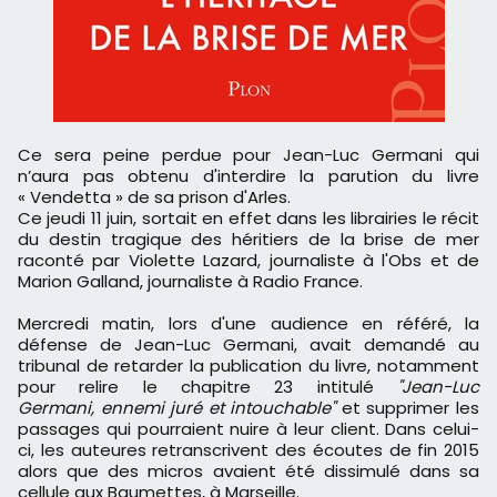
Ce sera peine perdue pour Jean-Luc Germani qui
n’aura pas obtenu d'interdire la parution du livre
« Vendetta » de sa prison d'Arles.
Ce jeudi 11 juin, sortait en effet dans les librairies le récit
du destin tragique des héritiers de la brise de mer
raconté par Violette Lazard, journaliste à l'Obs et de
Marion Galland, journaliste à Radio France.
Mercredi matin, lors d'une audience en référé, la
défense de Jean-Luc Germani, avait demandé au
tribunal de retarder la publication du livre, notamment
pour relire le chapitre 23 intitulé
"Jean-Luc
Germani, ennemi juré et intouchable"
et supprimer les
passages qui pourraient nuire à leur client. Dans celui-
ci, les auteures retranscrivent des écoutes de fin 2015
alors que des micros avaient été dissimulé dans sa
cellule aux Baumettes, à Marseille.