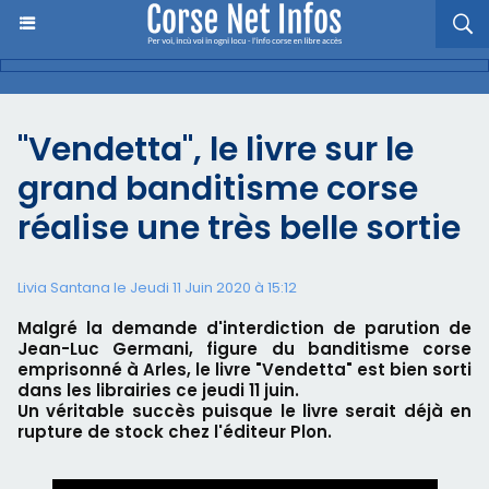
"Vendetta", le livre sur le
grand banditisme corse
réalise une très belle sortie
Livia Santana le Jeudi 11 Juin 2020 à 15:12
Malgré la demande d'interdiction de parution de
Jean-Luc Germani, figure du banditisme corse
emprisonné à Arles, le livre "Vendetta" est bien sorti
dans les librairies ce jeudi 11 juin.
Un véritable succès puisque le livre serait déjà en
rupture de stock chez l'éditeur Plon.