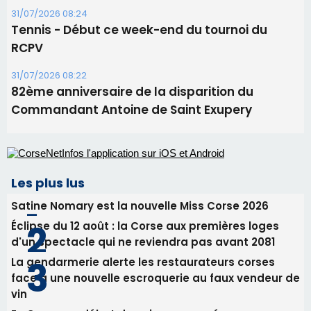
06/08/2026 15:04
Alata - Soirée Tango Argentin au stade de San
Benedetto
05/08/2026 09:53
Biguglia : messe de la Sainte-Marie et
procession le 14 août
31/07/2026 08:24
Tennis - Début ce week-end du tournoi du
RCPV
31/07/2026 08:22
82ème anniversaire de la disparition du
Commandant Antoine de Saint Exupery