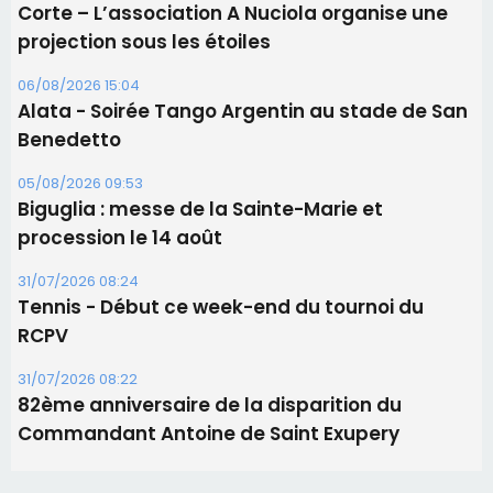
Les brèves
06/08/2026 15:57
Ucciani – Marché des producteurs à Cruculi le
11 août
06/08/2026 15:25
Corte – L’association A Nuciola organise une
projection sous les étoiles
06/08/2026 15:04
Alata - Soirée Tango Argentin au stade de San
Benedetto
05/08/2026 09:53
Biguglia : messe de la Sainte-Marie et