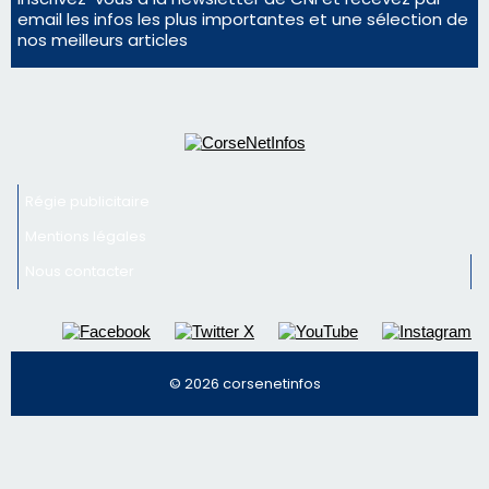
En Corse, un début de saison marqué par une
consommation en recul dans les restaurants
La gendarmerie alerte les restaurateurs corses
face à une nouvelle escroquerie au faux vendeur de
vin
Newsletter
Inscrivez-vous à la newsletter de CNI et recevez par
email les infos les plus importantes et une sélection de
nos meilleurs articles
Régie publicitaire