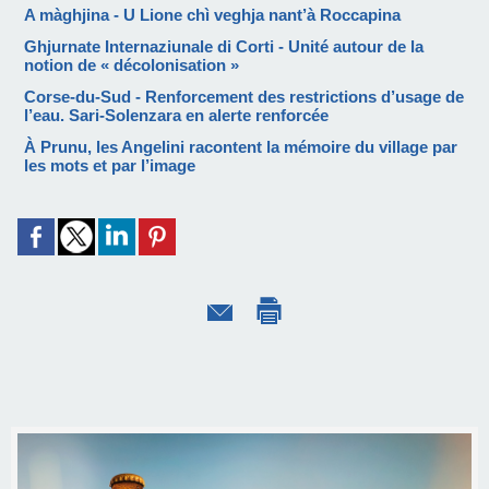
A màghjina - U Lione chì veghja nant’à Roccapina
Ghjurnate Internaziunale di Corti - Unité autour de la
notion de « décolonisation »
Corse-du-Sud - Renforcement des restrictions d’usage de
l’eau. Sari-Solenzara en alerte renforcée
À Prunu, les Angelini racontent la mémoire du village par
les mots et par l’image