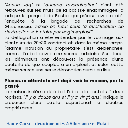
"Aucun tag"
ni "
aucune revendication"
n'ont été
retrouvés sur les murs de la bâtisse endommagée, a
indique le parquet de Bastia, qui précise avoir confié
l'enquête à la brigade de recherches de
Ghisonaccia,
"saisie en l'état sous la qualification de
destruction volontaire par engin explosif".
La déflagration a été entendue par le voisinage aux
alentours de 20h30 vendredi et, dans le même temps,
l'alarme intrusion du propriétaire s'est déclenchée,
comme l'a fait savoir une source judiciaire. Sur place,
les démineurs ont découvert la présence d'une
bouteille de gaz couplée à un explosif, et selon cette
même source une seule détonation aurait eu lieu.
Plusieurs attentats ont déjà visé la maison, par le
passé
La maison isolée a déjà fait l'objet d'attentats à deux
reprises, "
il y a douze ans et il y a vingt ans",
indique le
procureur alors qu'elle appartenait à d'autres
propriétaires.
Haute-Corse : deux incendies à Albertacce et Rutali