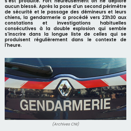
s'est produite. Fort heureusement on ne déplore
aucun blessé. Après la pose d'un second périmètre
de sécurité et le passage des démineurs et leurs
chiens, la gendarmerie a procédé vers 23h30 aux
constations et investigations habituelles
consécutives à la double explosion qui semble
s'inscrire dans la longue liste de celles qui se
produisent régulièrement dans le contexte de
l'heure.
(Archives CNI)