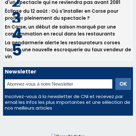
d'un spectacle qui ne reviendra pas avant 2081
Éclipse du 12 août : Où s'installer en Corse pour
profiter pleinement du spectacle ?
En Corse, un début de saison marqué par une
consommation en recul dans les restaurants
La gendarmerie alerte les restaurateurs corses
face à une nouvelle escroquerie au faux vendeur de
vin
Newsletter
Inscrivez-vous à la newsletter de CNI et recevez par
email les infos les plus importantes et une sélection de
nos meilleurs articles