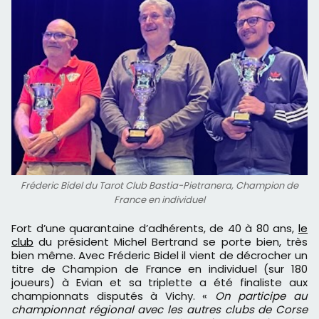
Fréderic Bidel du Tarot Club Bastia-Pietranera, Champion de
France en individuel
Fort d’une quarantaine d’adhérents, de 40 à 80 ans,
le
club
du président Michel Bertrand se porte bien, très
bien même. Avec Fréderic Bidel il vient de décrocher un
titre de Champion de France en individuel (sur 180
joueurs) à Evian et sa triplette a été finaliste aux
championnats disputés à Vichy. «
On participe au
championnat régional avec les autres clubs de Corse