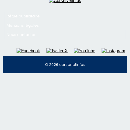
Régie publicitaire
Mentions légales
Nous contacter
© 2026 corsenetinfos