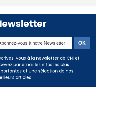
Newsletter
scrivez-vous à la newsletter de CNI et
cevez par email les infos les plus
portantes et une sélection de nos
illeurs articles