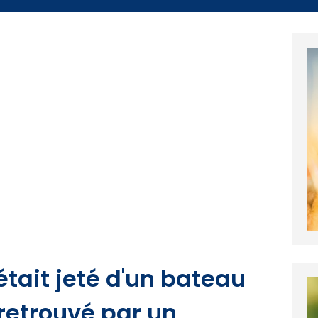
était jeté d'un bateau
 retrouvé par un