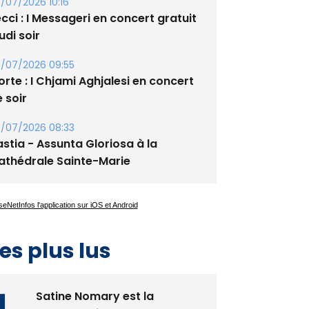
cci : I Messageri en concert gratuit
udi soir
/07/2026 09:55
rte : I Chjami Aghjalesi en concert
 soir
/07/2026 08:33
stia - Assunta Gloriosa à la
athédrale Sainte-Marie
es plus lus
Satine Nomary est la