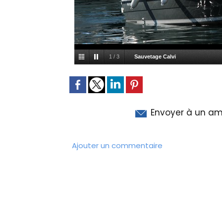
1
/
3
Sauvetage Calvi
Envoyer à un am
Ajouter un commentaire