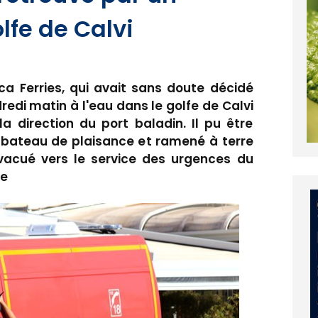
lfe de Calvi
ca Ferries, qui avait sans doute décidé
ndredi matin à l'eau dans le golfe de Calvi
a direction du port baladin. Il pu être
 bateau de plaisance et ramené à terre
vacué vers le service des urgences du
ne