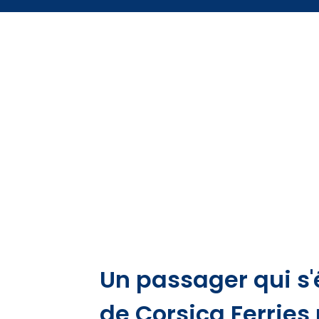
Un passager qui s'
de Corsica Ferries