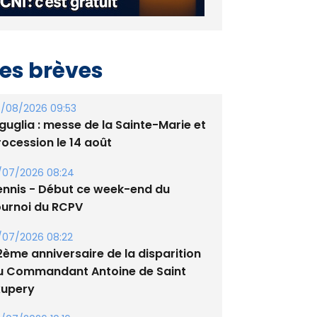
es brèves
/08/2026 09:53
guglia : messe de la Sainte-Marie et
rocession le 14 août
/07/2026 08:24
ennis - Début ce week-end du
ournoi du RCPV
/07/2026 08:22
2ème anniversaire de la disparition
u Commandant Antoine de Saint
xupery
/07/2026 10:16