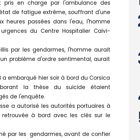
it pris en charge par l'ambulance des
état de fatigue extrême, souffrant d'une
ux heures passées dans l'eau, l'homme
urgences du Centre Hospitalier Calvi-
illis par les gendarmes, l'homme aurait
à un problème d'ordre sentimental, aurait
 a embarqué hier soir à bord du Corsica
roborant la thèse du suicide étaient
és de l'enquête.
asse a autorisé les autorités portuaires à
retrouvée à bord avec les clés sur le
né par les gendarmes, avant de confier