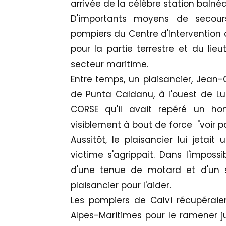
arrivée de la célèbre station balnéa
D'importants moyens de secour
pompiers du Centre d'Intervention 
pour la partie terrestre et du li
secteur maritime.
Entre temps, un plaisancier, Jean
de Punta Caldanu, à l'ouest de Lu
CORSE qu'il avait repéré un 
visiblement à bout de force "voir pa
Aussitôt, le plaisancier lui jeta
victime s'agrippait. Dans l'imposs
d'une tenue de motard et d'un s
plaisancier pour l'aider.
Les pompiers de Calvi récupéraien
Alpes-Maritimes pour le ramener ju