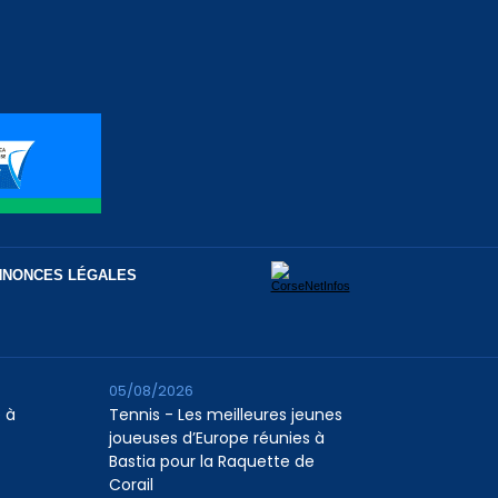
NNONCES LÉGALES
05/08/2026
 à
Tennis - Les meilleures jeunes
joueuses d’Europe réunies à
Bastia pour la Raquette de
Corail