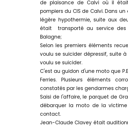
de plaisance de Calvi où il éta
pompiers du CIS de Calvi. Dans un 
légère hypothermie, suite aux de
était transporté au service des 
Balagne;
Selon les premiers éléments recue
voulu se suicider dépressif, suite 
voulu se suicider.
C'est au guidon d'une moto que P.B
Ferries. Plusieurs éléments cor
constatés par les gendarmes charg
Saisi de l'affaire, le parquet de Gr
débarquer la moto de la vIctime 
contact.
Jean-Claude Clavey était audition