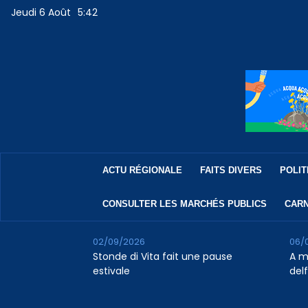
Jeudi 6 Août
5:42
ACTU RÉGIONALE
FAITS DIVERS
POLIT
CONSULTER LES MARCHÉS PUBLICS
CARN
02/09/2026
06/
Stonde di Vita fait une pause
A m
estivale
del