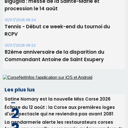
06/08/2026 15:25
Corte – L’association A Nuciola organise une
projection sous les étoiles
06/08/2026 15:04
Alata - Soirée Tango Argentin au stade de San
Benedetto
05/08/2026 09:53
Biguglia : messe de la Sainte-Marie et
procession le 14 août
31/07/2026 08:24
Tennis - Début ce week-end du tournoi du
RCPV
31/07/2026 08:22
82ème anniversaire de la disparition du
Commandant Antoine de Saint Exupery