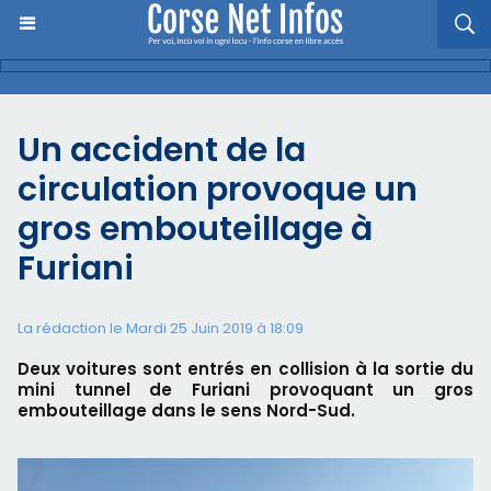
Un accident de la
circulation provoque un
gros embouteillage à
Furiani
La rédaction le Mardi 25 Juin 2019 à 18:09
Deux voitures sont entrés en collision à la sortie du
mini tunnel de Furiani provoquant un gros
embouteillage dans le sens Nord-Sud.