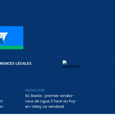
NNONCES LÉGALES
06/08/2026
SC Bastia : premier rendez-
nt
vous de Ligue 3 face au Puy-
on
en-Velay ce vendredi