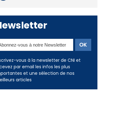
Newsletter
scrivez-vous à la newsletter de CNI et
cevez par email les infos les plus
portantes et une sélection de nos
illeurs articles