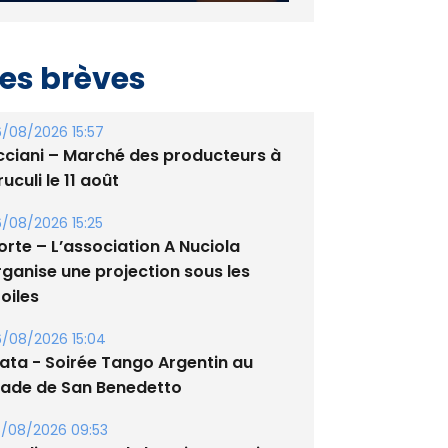
es brèves
/08/2026 15:57
cciani – Marché des producteurs à
uculi le 11 août
/08/2026 15:25
orte – L’association A Nuciola
rganise une projection sous les
oiles
/08/2026 15:04
lata - Soirée Tango Argentin au
tade de San Benedetto
/08/2026 09:53