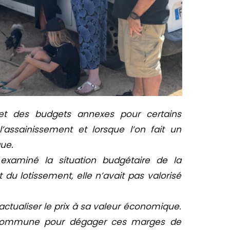
et des budgets annexes pour certains
’assainissement et lorsque l’on fait un
que.
xaminé la situation budgétaire de la
 lotissement, elle n’avait pas valorisé
ualiser le prix à sa valeur économique.
la commune pour dégager ces marges de