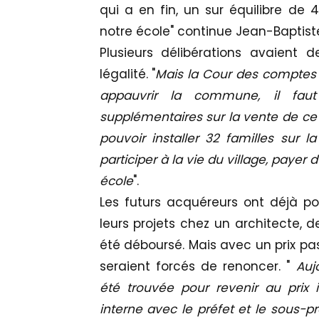
qui a en fin, un sur équilibre de 
notre école" continue Jean-Baptiste 
Plusieurs délibérations avaient 
légalité. "
Mais la Cour des comptes a
appauvrir la commune, il fau
supplémentaires sur la vente de ce 
pouvoir installer 32 familles sur
participer à la vie du village, payer
école
".
Les futurs acquéreurs ont déjà po
leurs projets chez un architecte, d
été déboursé. Mais avec un prix p
seraient forcés de renoncer. "
Auj
été trouvée pour revenir au prix 
interne avec le préfet et le sous-p