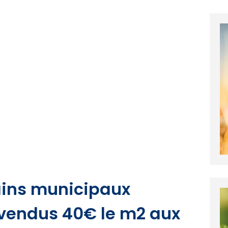
rains municipaux
 vendus 40€ le m2 aux