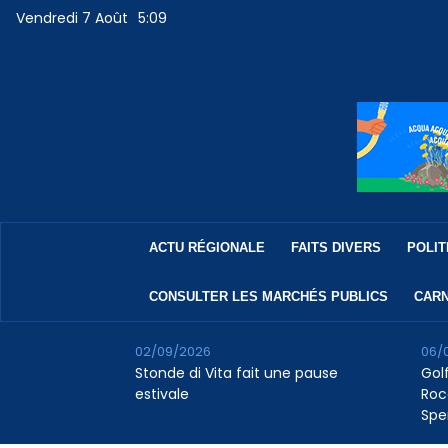
Vendredi 7 Août
5:09
ACTU RÉGIONALE
FAITS DIVERS
POLIT
CONSULTER LES MARCHÉS PUBLICS
CARN
02/09/2026
06/
Stonde di Vita fait une pause
Golf
estivale
Roc
Spe