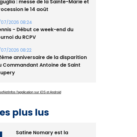
guglia : messe de la Sainte-Marie et
rocession le 14 août
/07/2026 08:24
ennis - Début ce week-end du
ournoi du RCPV
/07/2026 08:22
2ème anniversaire de la disparition
u Commandant Antoine de Saint
xupery
es plus lus
Satine Nomary est la