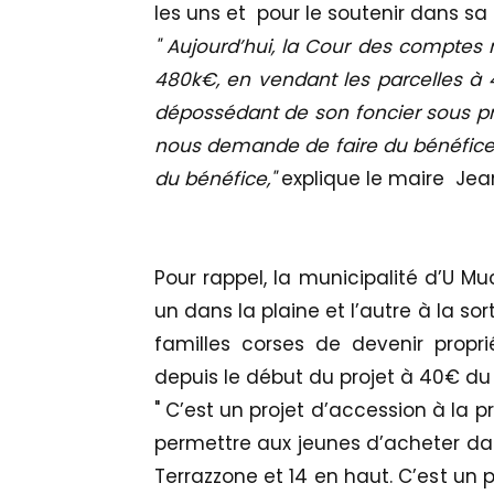
les uns et pour le soutenir dans sa
" Aujourd’hui, la Cour des comptes 
480k€, en vendant les parcelles à
dépossédant de son foncier sous pré
nous demande de faire du bénéfice
du bénéfice,"
explique le maire Jean-
Pour rappel, la municipalité d’U Muc
un dans la plaine et l’autre à la so
familles corses de devenir proprié
depuis le début du projet à 40€ d
" C’est un projet d’accession à la pr
permettre aux jeunes d’acheter dans 
Terrazzone et 14 en haut. C’est un 