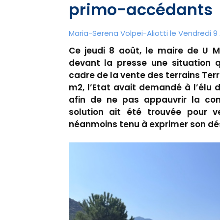
primo-accédants
Maria-Serena Volpei-Aliotti le Vendredi 9
Ce jeudi 8 août, le maire de U M
devant la presse une situation q
cadre de la vente des terrains Te
m2, l’Etat avait demandé à l’élu
afin de ne pas appauvrir la com
solution ait été trouvée pour v
néanmoins tenu à exprimer son dé