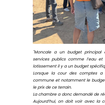
"Moncale a un budget principal 
services publics comme l’eau et l
lotissement il y a un budget spécifi
Lorsque la cour des comptes a e
commune et notamment le budget du
le prix de ce terrain.
La chambre a donc demandé de réact
Aujourd’hui, on doit voir avec 