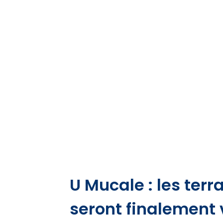
U Mucale : les ter
seront finalement