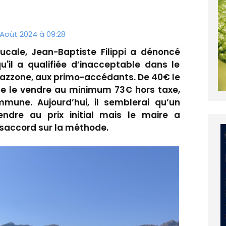
 Août 2024 à 09:28
ucale, Jean-Baptiste Filippi a dénoncé
u'il a qualifiée d’inacceptable dans le
rrazzone, aux primo-accédants. De 40€ le
 de le vendre au minimum 73€ hors taxe,
mune. Aujourd’hui, il semblerai qu’un
endre au prix initial mais le maire a
saccord sur la méthode.