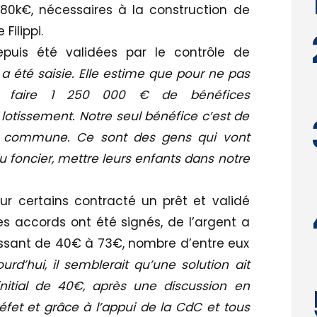
480k€, nécessaires à la construction de
Filippi.
depuis été validées par le contrôle de
 été saisie. Elle estime que pour ne pas
t faire 1 250 000 € de bénéfices
lotissement. Notre seul bénéfice c’est de
 la commune. Ce sont des gens qui vont
 du foncier, mettre leurs enfants dans notre
ur certains contracté un prêt et validé
es accords ont été signés, de l’argent a
assant de 40€ à 73€, nombre d’entre eux
ourd’hui, il semblerait qu’une solution ait
initial de 40€, après une discussion en
réfet et grâce à l’appui de la CdC et tous