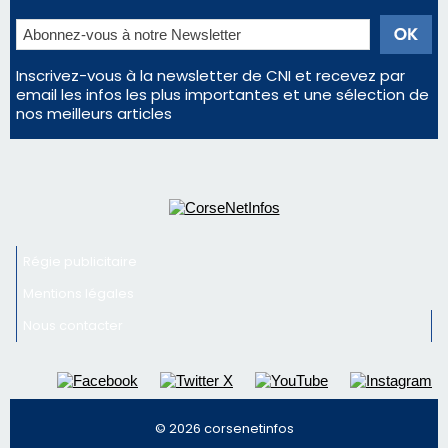
La gendarmerie alerte les restaurateurs corses
face à une nouvelle escroquerie au faux vendeur de
vin
En Corse, un début de saison marqué par une
consommation en recul dans les restaurants
Deux jeunes Ajacciens sur la voie de la médecine
militaire
Newsletter
Inscrivez-vous à la newsletter de CNI et recevez par
email les infos les plus importantes et une sélection de
nos meilleurs articles