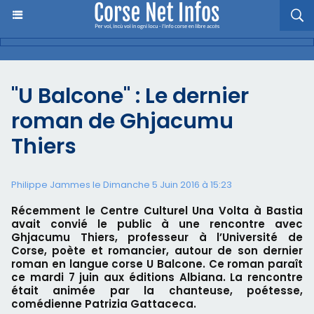
"U Balcone" : Le dernier
roman de Ghjacumu
Thiers
Philippe Jammes le Dimanche 5 Juin 2016 à 15:23
Récemment le Centre Culturel Una Volta à Bastia
avait convié le public à une rencontre avec
Ghjacumu Thiers, professeur à l’Université de
Corse, poète et romancier, autour de son dernier
roman en langue corse U Balcone. Ce roman paraît
ce mardi 7 juin aux éditions Albiana. La rencontre
était animée par la chanteuse, poétesse,
comédienne Patrizia Gattaceca.