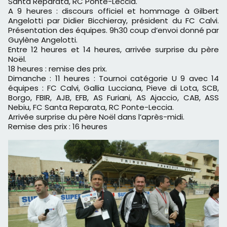
Santa Reparata, RC Ponte-Leccia.
A 9 heures : discours officiel et hommage à Gilbert
Angelotti par Didier Bicchieray, président du FC Calvi.
Présentation des équipes. 9h30 coup d’envoi donné par
Guylène Angelotti.
Entre 12 heures et 14 heures, arrivée surprise du père
Noël.
18 heures : remise des prix.
Dimanche : 11 heures : Tournoi catégorie U 9 avec 14
équipes : FC Calvi, Gallia Lucciana, Pieve di Lota, SCB,
Borgo, FBIR, AJB, EFB, AS Furiani, AS Ajaccio, CAB, ASS
Nebiu, FC Santa Reparata, RC Ponte-Leccia.
Arrivée surprise du père Noël dans l’après-midi.
Remise des prix : 16 heures