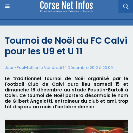
Tournoi de Noël du FC Calvi
pour les U9 et U 11
Jean-Paul-Lottier le Vendredi 14 Décembre 2012 à 20:09
Le traditionnel tournoi de Noël organisé par le
Football Club de Calvi aura lieu samedi 15 et
dimanche 16 décembre au stade Faustin-Bartoli à
Calvi. Ce tournoi de Noël portera désormais le nom
de Gilbert Angelotti, entraîneur du club et ami, trop
tôt disparu au mois d’octobre dernier.