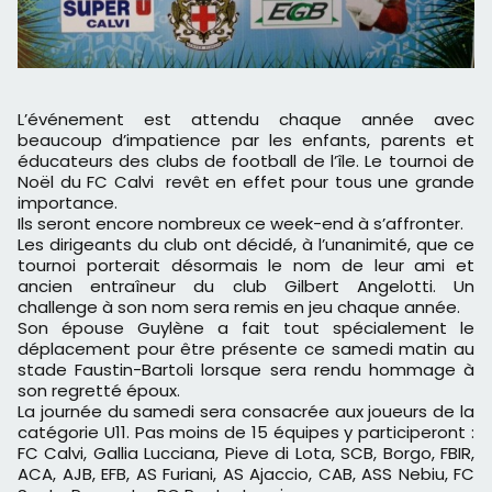
L’événement est attendu chaque année avec
beaucoup d’impatience par les enfants, parents et
éducateurs des clubs de football de l’île. Le tournoi de
Noël du FC Calvi revêt en effet pour tous une grande
importance.
Ils seront encore nombreux ce week-end à s’affronter.
Les dirigeants du club ont décidé, à l’unanimité, que ce
tournoi porterait désormais le nom de leur ami et
ancien entraîneur du club Gilbert Angelotti. Un
challenge à son nom sera remis en jeu chaque année.
Son épouse Guylène a fait tout spécialement le
déplacement pour être présente ce samedi matin au
stade Faustin-Bartoli lorsque sera rendu hommage à
son regretté époux.
La journée du samedi sera consacrée aux joueurs de la
catégorie U11. Pas moins de 15 équipes y participeront :
FC Calvi, Gallia Lucciana, Pieve di Lota, SCB, Borgo, FBIR,
ACA, AJB, EFB, AS Furiani, AS Ajaccio, CAB, ASS Nebiu, FC