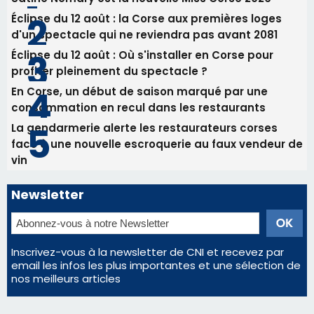
face à une nouvelle escroquerie au faux vendeur de
vin
Newsletter
Inscrivez-vous à la newsletter de CNI et recevez par
email les infos les plus importantes et une sélection de
nos meilleurs articles
Régie publicitaire
Mentions légales
Nous contacter