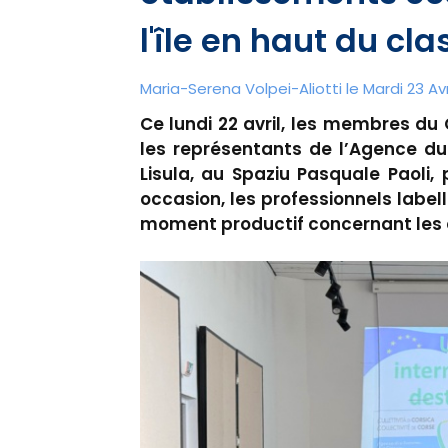
l'île en haut du c
Maria-Serena Volpei-Aliotti le Mardi 23 Avr
Ce lundi 22 avril, les membres du
les représentants de l’Agence du
Lisula, au Spaziu Pasquale Paoli,
occasion, les professionnels label
moment productif concernant les é