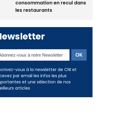
Newsletter
scrivez-vous à la newsletter de CNI et
cevez par email les infos les plus
portantes et une sélection de nos
illeurs articles