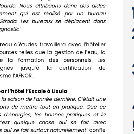
lourde. Nous attribuons donc des aides
ement qui est réalisé par un bureau
Strada. Les bureaux se déplacent dans
gnostic"
.
eau d’études travaillera avec l’hôtelier
ources telles que la gestion de l’eau, la
e la formation des personnels. Les
gnés jusqu’à la certification de
isme l’AFNOR .
r l’hôtel l’Escale à Lisula
la saison de l’année dernière. C’était une
çons de mettre tout en pratique. Que ce
s d’énergies, les bonnes pratiques et la
C’est quelque chose qui se fait avec
qui se fait surtout naturellement"
confie