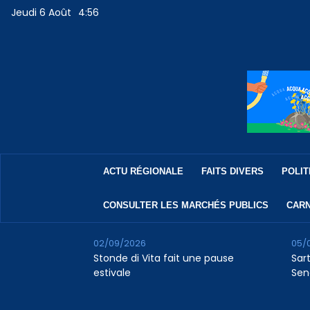
Jeudi 6 Août
4:56
ACTU RÉGIONALE
FAITS DIVERS
POLIT
CONSULTER LES MARCHÉS PUBLICS
CARN
02/09/2026
05/
Stonde di Vita fait une pause
Sar
estivale
Sen