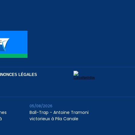
NNONCES LÉGALES
05/08/2026
unes
Ball-Trap - Antoine Tramoni
à
victorieux à Pila Canale