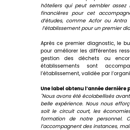
hôteliers qui peut sembler assez 
financières pour cet accompagn
d’études, comme Acfor ou Antra 
l’établissement pour un premier dia
Après ce premier diagnostic, le bur
pour améliorer les différentes ress
gestion des déchets ou encor
établissements sont accompa
l’établissement, validée par l’organ
Une label obtenu l’année dernière pa
"Nous avons été écolabellisés avant 
belle expérience. Nous nous effor
soit le circuit court, les économie
formation de notre personnel. 
l’accompagnent des instances, mais 