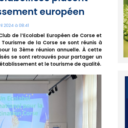
lassement européen
il 2024 à 08:41
 Club de l’Ecolabel Européen de Corse et
 Tourisme de la Corse se sont réunis à
 pour la 3ème réunion annuelle. À cette
lisés se sont retrouvés pour partager un
tablissement et le tourisme de qualité.