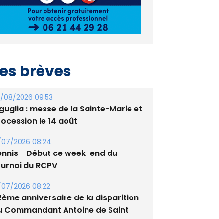
es brèves
/08/2026 09:53
guglia : messe de la Sainte-Marie et
rocession le 14 août
/07/2026 08:24
ennis - Début ce week-end du
ournoi du RCPV
/07/2026 08:22
2ème anniversaire de la disparition
u Commandant Antoine de Saint
xupery
/07/2026 10:16