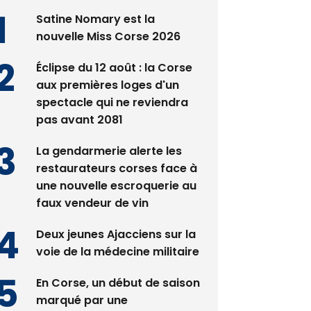
nouvelle Miss Corse 2026
Éclipse du 12 août : la Corse
aux premières loges d'un
spectacle qui ne reviendra
pas avant 2081
La gendarmerie alerte les
restaurateurs corses face à
une nouvelle escroquerie au
faux vendeur de vin
Deux jeunes Ajacciens sur la
voie de la médecine militaire
En Corse, un début de saison
marqué par une
consommation en recul dans
les restaurants