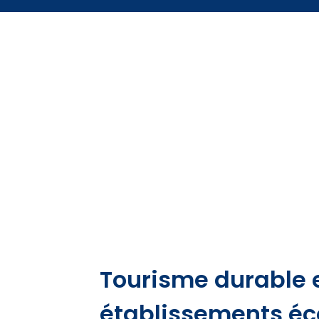
Tourisme durable e
établissements éco