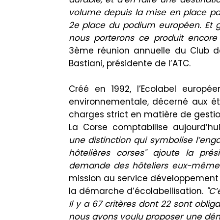
volume depuis la mise en place par
2e place du podium européen. Et gr
nous porterons ce produit encore 
3ème réunion annuelle du Club d
Bastiani, présidente de l’ATC.
Créé en 1992, l’Ecolabel europé
environnementale, décerné aux ét
charges strict en matière de gest
La Corse comptabilise aujourd’hui
une distinction qui symbolise l’en
hôtelières corses" ajoute la prési
demande des hôteliers eux-mêm
mission au service développement 
la démarche d’écolabellisation.
"C’
Il y a 67 critères dont 22 sont obliga
nous avons voulu proposer une d