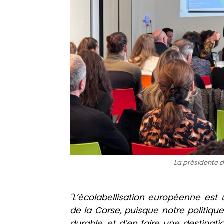
La présidente d
"L’écolabellisation européenne est
de la Corse, puisque notre politiqu
durable, et d’en faire une destinati