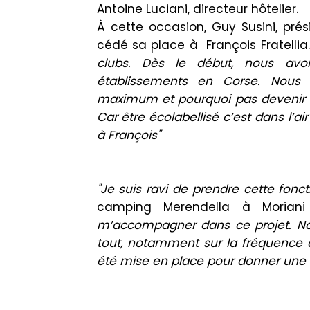
Antoine Luciani, directeur hôtelier.
À cette occasion, Guy Susini, pré
cédé sa place à François Fratellia
clubs. Dès le début, nous avo
établissements en Corse. Nous a
maximum et pourquoi pas devenir la
Car être écolabellisé c’est dans l’a
à François"
"Je suis ravi de prendre cette fonc
camping Merendella à Morian
m’accompagner dans ce projet. No
tout, notamment sur la fréquence 
été mise en place pour donner une in