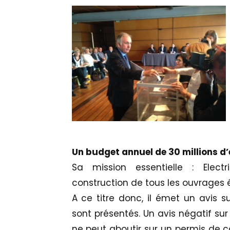
Un budget annuel de 30 millions d
Sa mission essentielle : Elect
construction de tous les ouvrages 
A ce titre donc, il émet un avis 
sont présentés. Un avis négatif s
ne peut aboutir sur un permis de co