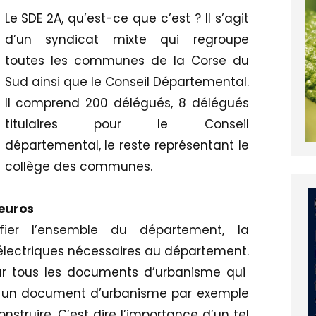
Le SDE 2A, qu’est-ce que c’est ? Il s’agit
d’un syndicat mixte qui regroupe
toutes les communes de la Corse du
Sud ainsi que le Conseil Départemental.
Il comprend 200 délégués, 8 délégués
titulaires pour le Conseil
départemental, le reste représentant le
collège des communes.
’euros
rifier l’ensemble du département, la
électriques nécessaires au département.
sur tous les documents d’urbanisme qui
ur un document d’urbanisme par exemple
nstruire. C’est dire l’importance d’un tel