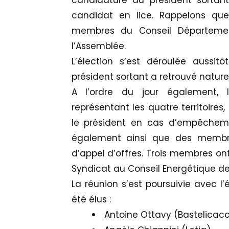
candidature du président sortant
candidat en lice. Rappelons que 
membres du Conseil Département
l’Assemblée.
L’élection s’est déroulée aussit
président sortant a retrouvé nature
A l’ordre du jour également, l
représentant les quatre territoire
le président en cas d’empêchem
également ainsi que des membr
d’appel d’offres. Trois membres on
Syndicat au Conseil Energétique de
La réunion s’est poursuivie avec l’
été élus :
Antoine Ottavy (Bastelicacc