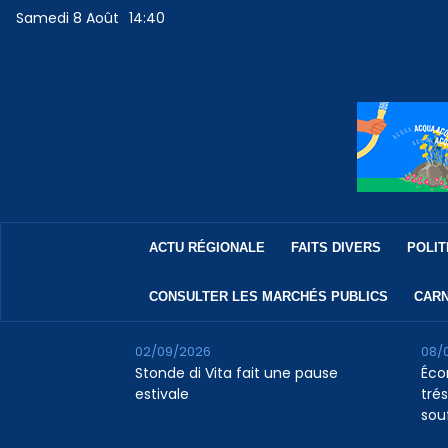
Samedi 8 Août
14:40
ACTU RÉGIONALE
FAITS DIVERS
POLIT
CONSULTER LES MARCHÉS PUBLICS
CARN
02/09/2026
08/
Stonde di Vita fait une pause
Éco
estivale
tré
souf