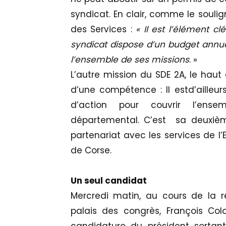
syndicat. En clair, comme le souli
des Services :
« Il est l’élément 
syndicat dispose d’un budget annue
l’ensemble de ses missions
. »
L’autre mission du SDE 2A, le haut 
d’une compétence : Il estd’ailleu
d’action pour couvrir l’ens
départemental. C’est sa deuxièm
partenariat avec les services de l’E
de Corse.
Un seul candidat
Mercredi matin, au cours de la r
palais des congrès, François Col