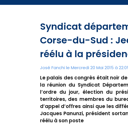
Syndicat départem
Corse-du-Sud : J
réélu à la préside
José Fanchi le Mercredi 20 Mai 2015 à 22:0
Le palais des congrès était noir d
la réunion du Syndicat Départem
l’ordre du jour, élection du pré
territoires, des membres du bure
d’appel d’offres ainsi que les diff
Jacques Panunzi, président sortan
réélu à son poste