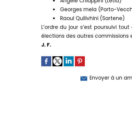
Angèle Chiappini (Letia)
Georges mela (Porto-Vecch
Raoul Quilivhini (Sartene)
L’ordre du jour s’est poursuivi tou
élections des autres commissions
J. F.
Envoyer à un am