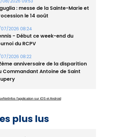
/08/2026 09:53
guglia : messe de la Sainte-Marie et
rocession le 14 août
/07/2026 08:24
ennis - Début ce week-end du
ournoi du RCPV
/07/2026 08:22
2ème anniversaire de la disparition
u Commandant Antoine de Saint
xupery
es plus lus