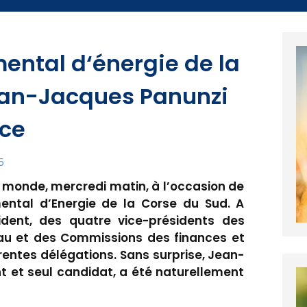
ental d‘énergie de la
ean-Jacques Panunzi
nce
5
e monde, mercredi matin, à l’occasion de
ental d’Energie de la Corse du Sud. A
sident, des quatre vice-présidents des
au et des Commissions des finances et
érentes délégations. Sans surprise, Jean-
t et seul candidat, a été naturellement