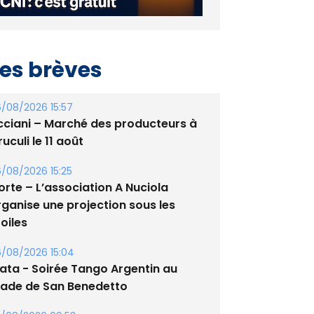
es brèves
/08/2026 15:57
cciani – Marché des producteurs à
uculi le 11 août
/08/2026 15:25
orte – L’association A Nuciola
rganise une projection sous les
oiles
/08/2026 15:04
lata - Soirée Tango Argentin au
tade de San Benedetto