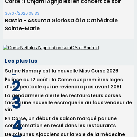
Les plus lus
Satine Nomary est la nouvelle Miss Corse 2026
Éclipse du 12 août : la Corse aux premières loges
d'un spectacle qui ne reviendra pas avant 2081
La gendarmerie alerte les restaurateurs corses
face à une nouvelle escroquerie au faux vendeur de
vin
En Corse, un début de saison marqué par une
consommation en recul dans les restaurants
Deux jeunes Ajacciens sur la voie de la médecine
militaire
Newsletter
Inscrivez-vous à la newsletter de CNI et recevez par
email les infos les plus importantes et une sélection de
nos meilleurs articles