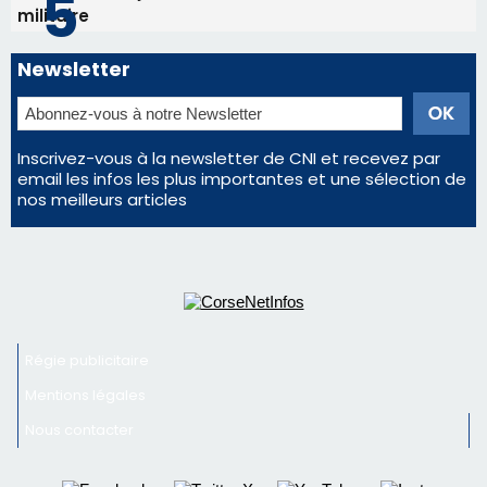
Régie publicitaire
Mentions légales
Nous contacter
© 2026 corsenetinfos