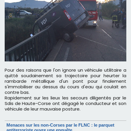
Pour des raisons que l'on ignore un véhicule utilitaire a
quitté soudainement sa trajectoire pour heurter la
rambarde métallique d'un pont pour finalement
s'immobiliser au dessus du cours d'eau qui coulait en
contre bas.
Rapidement sur les lieux les secours diligentés par le
Sdis de Haute-Corse ont dégagé le conducteur et son
véhicule de leur mauvaise posture.
Menaces sur les non-Corses par le FLNC : le parquet
antiterroriste ouvre une enquête