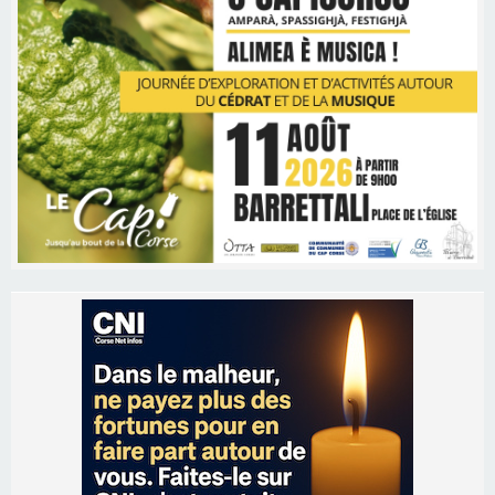
Les brèves
05/08/2026 09:53
Biguglia : messe de la Sainte-Marie et
procession le 14 août