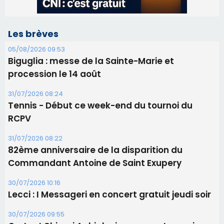
31/07/2026 08:24
Tennis - Début ce week-end du tournoi du
RCPV
31/07/2026 08:22
82ème anniversaire de la disparition du
Commandant Antoine de Saint Exupery
30/07/2026 10:16
Lecci : I Messageri en concert gratuit jeudi soir
30/07/2026 09:55
Corte : I Chjami Aghjalesi en concert ce soir
30/07/2026 08:33
Bastia - Assunta Gloriosa à la Cathédrale
Sainte-Marie