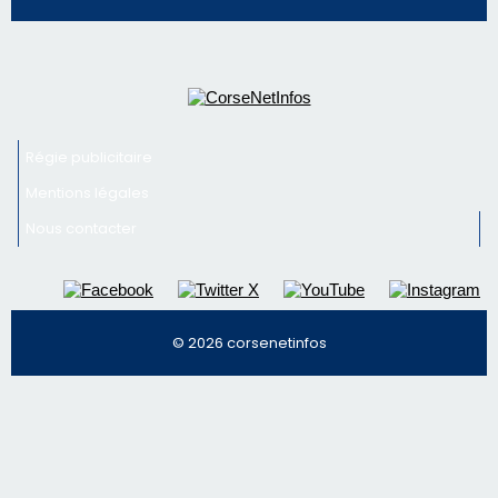
Régie publicitaire
Mentions légales
Nous contacter
© 2026 corsenetinfos