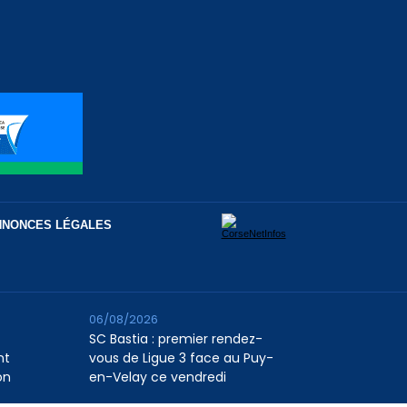
NNONCES LÉGALES
06/08/2026
SC Bastia : premier rendez-
nt
vous de Ligue 3 face au Puy-
on
en-Velay ce vendredi