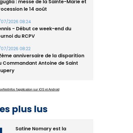
guglia : messe de la Sainte-Marie et
rocession le 14 août
/07/2026 08:24
ennis - Début ce week-end du
ournoi du RCPV
/07/2026 08:22
2ème anniversaire de la disparition
u Commandant Antoine de Saint
xupery
es plus lus
Satine Nomary est la