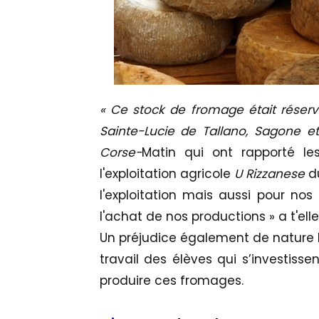
«
Ce stock de fromage était réservé
Sainte-Lucie de Tallano, Sagone et
Corse-
Matin qui ont rapporté les
l'exploitation agricole
U Rizzanese
du
l'exploitation mais aussi pour nos
l'achat de nos productions » a t'elle
Un préjudice également de nature h
travail des élèves qui s’investisse
produire ces fromages.