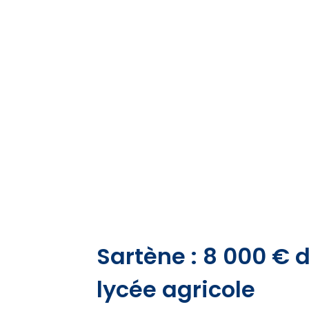
Sartène : 8 000 € 
lycée agricole