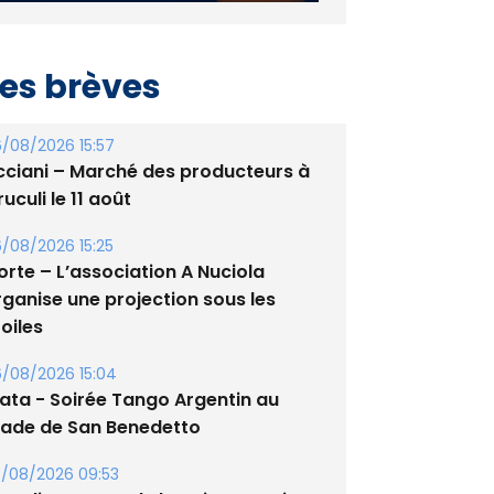
es brèves
/08/2026 15:57
cciani – Marché des producteurs à
uculi le 11 août
/08/2026 15:25
orte – L’association A Nuciola
rganise une projection sous les
oiles
/08/2026 15:04
lata - Soirée Tango Argentin au
tade de San Benedetto
/08/2026 09:53