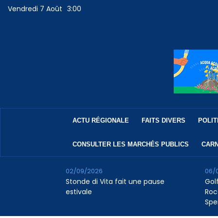
Vendredi 7 Août
3:00
ACTU RÉGIONALE
FAITS DIVERS
POLIT
CONSULTER LES MARCHÉS PUBLICS
CARN
02/09/2026
06/
Stonde di Vita fait une pause
Golf
estivale
Roc
Spe