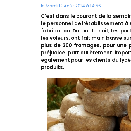
le Mardi 12 Août 2014 à 14:56
C’est dans le courant de la semain
le personnel de l’établissement à s
fabrication. Durant la nuit, les por
les voleurs, ont fait main basse su
plus de 200 fromages, pour une p
préjudice particulièrement impor
également pour les clients du lycé
produits.