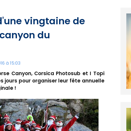
d'une vingtaine de
 canyon du
16 à 15:03
se Canyon, Corsica Photosub et I Topi
es jours pour organiser leur fête annuelle
inale !