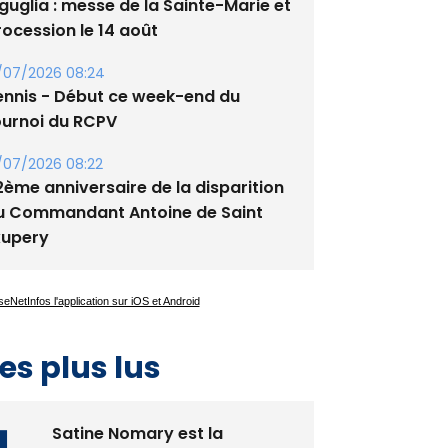
guglia : messe de la Sainte-Marie et
rocession le 14 août
/07/2026 08:24
ennis - Début ce week-end du
ournoi du RCPV
/07/2026 08:22
2ème anniversaire de la disparition
u Commandant Antoine de Saint
xupery
es plus lus
Satine Nomary est la