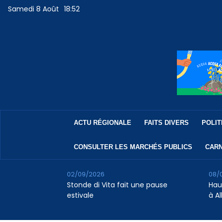
Samedi 8 Août
18:52
ACTU RÉGIONALE
FAITS DIVERS
POLIT
CONSULTER LES MARCHÉS PUBLICS
CARN
02/09/2026
08/
Stonde di Vita fait une pause
Hau
estivale
à A