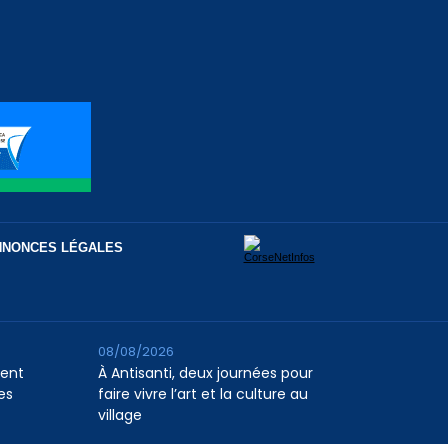
NNONCES LÉGALES
08/08/2026
tent
À Antisanti, deux journées pour
es
faire vivre l’art et la culture au
village