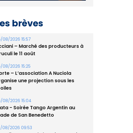
es brèves
/08/2026 15:57
cciani – Marché des producteurs à
uculi le 11 août
/08/2026 15:25
orte – L’association A Nuciola
rganise une projection sous les
oiles
/08/2026 15:04
lata - Soirée Tango Argentin au
tade de San Benedetto
/08/2026 09:53