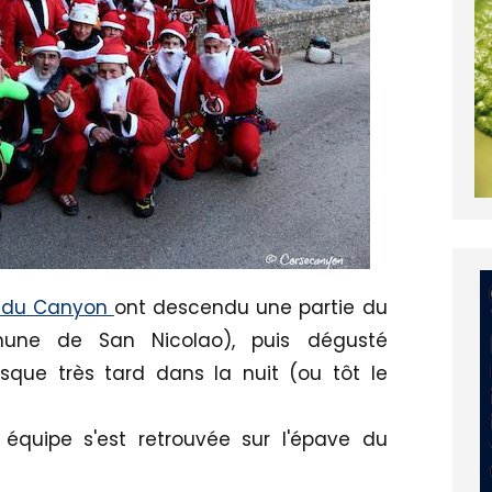
ël du Canyon
ont descendu une partie du
ne de San Nicolao), puis dégusté
usque très tard dans la nuit (ou tôt le
équipe s'est retrouvée sur l'épave du