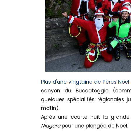
Plus d'une vingtaine de Pères No
canyon du Buccatoggio (commu
quelques spécialités régionales j
matin).
Aprés une courte nuit la grande 
Niagara
pour une plongée de Noël.