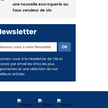
une nouvelle escroquerie au
faux vendeur de vin
Newsletter
scrivez-vous à la newsletter de CNI et
cevez par email les infos les plus
portantes et une sélection de nos
illeurs articles