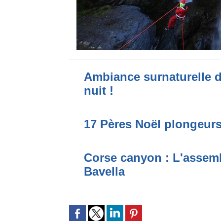
Ambiance surnaturelle d
nuit !
17 Pères Noël plongeurs
Corse canyon : L'assembl
Bavella