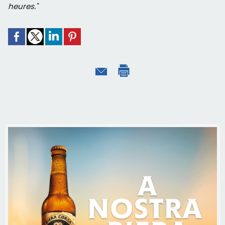
heures."