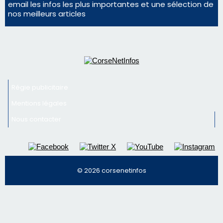
Mentions légales
Nous contacter
© 2026 corsenetinfos