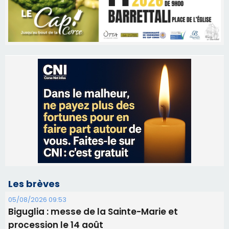
Les brèves
05/08/2026 09:53
Biguglia : messe de la Sainte-Marie et
procession le 14 août
31/07/2026 08:24
Tennis - Début ce week-end du tournoi du
RCPV
31/07/2026 08:22
82ème anniversaire de la disparition du
Commandant Antoine de Saint Exupery