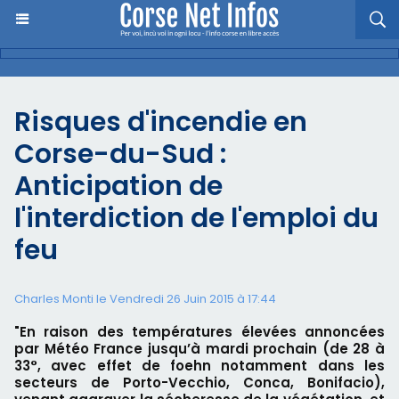
Risques d'incendie en
Corse-du-Sud :
Anticipation de
l'interdiction de l'emploi du
feu
Charles Monti
le Vendredi 26 Juin 2015 à 17:44
"En raison des températures élevées annoncées
par Météo France jusqu’à mardi prochain (de 28 à
33°, avec effet de foehn notamment dans les
secteurs de Porto-Vecchio, Conca, Bonifacio),