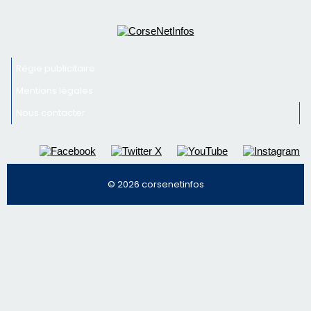
© 2026 corsenetinfos