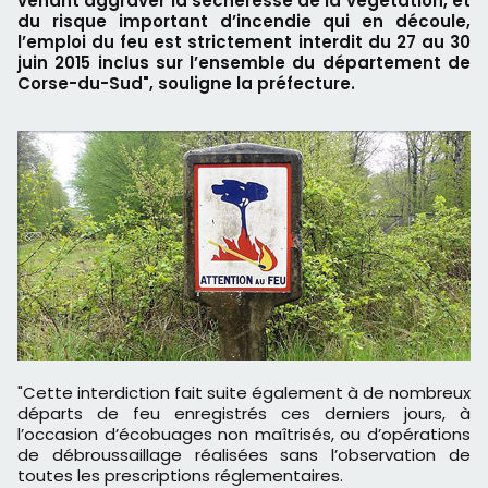
venant aggraver la sécheresse de la végétation, et
du risque important d’incendie qui en découle,
l’emploi du feu est strictement interdit du 27 au 30
juin 2015 inclus sur l’ensemble du département de
Corse-du-Sud", souligne la préfecture.
"Cette interdiction fait suite également à de nombreux
départs de feu enregistrés ces derniers jours, à
l’occasion d’écobuages non maîtrisés, ou d’opérations
de débroussaillage réalisées sans l’observation de
toutes les prescriptions réglementaires.