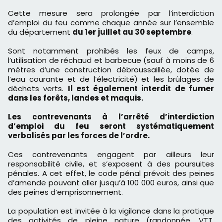
Cette mesure sera prolongée par l’interdiction
d’emploi du feu comme chaque année sur l’ensemble
du département
du 1er juillet au 30 septembre
.
Sont notamment prohibés les feux de camps,
l’utilisation de réchaud et barbecue (sauf à moins de 6
mètres d’une construction débroussaillée, dotée de
l’eau courante et de l’électricité) et les brûlages de
déchets verts.
Il est également interdit de fumer
dans les forêts, landes et maquis.
Les contrevenants à l’arrêté d’interdiction
d’emploi du feu seront systématiquement
verbalisés par les forces de l’ordre.
Ces contrevenants engagent par ailleurs leur
responsabilité civile, et s’exposent à des poursuites
pénales. A cet effet, le code pénal prévoit des peines
d’amende pouvant aller jusqu’à 100 000 euros, ainsi que
des peines d’emprisonnement.
La population est invitée à la vigilance dans la pratique
des activités de pleine nature (randonnée, VTT,