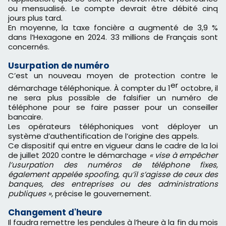
ou mensualisé. Le compte devrait être débité cinq
jours plus tard.
En moyenne, la taxe foncière a augmenté de 3,9 %
dans l’Hexagone en 2024. 33 millions de Français sont
concernés.
Usurpation de numéro
C’est un nouveau moyen de protection contre le
er
démarchage téléphonique. À compter du 1
octobre, il
ne sera plus possible de falsifier un numéro de
téléphone pour se faire passer pour un conseiller
bancaire.
Les opérateurs téléphoniques vont déployer un
système d’authentification de l’origine des appels.
Ce dispositif qui entre en vigueur dans le cadre de la loi
de juillet 2020 contre le démarchage
« vise à empêcher
l’usurpation des numéros de téléphone fixes,
également appelée spoofing, qu’il s’agisse de ceux des
banques, des entreprises ou des administrations
publiques »
, précise le gouvernement.
Changement d'heure
Il faudra remettre les pendules à l’heure à la fin du mois