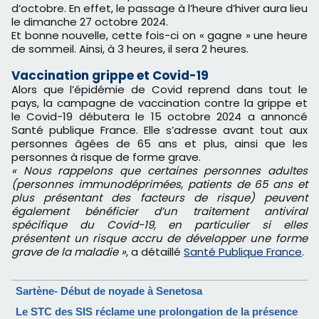
d’octobre. En effet, le passage à l’heure d’hiver aura lieu
le dimanche 27 octobre 2024.
Et bonne nouvelle, cette fois-ci on « gagne » une heure
de sommeil. Ainsi, à 3 heures, il sera 2 heures.
Vaccination grippe et Covid-19
Alors que l’épidémie de Covid reprend dans tout le
pays, la campagne de vaccination contre la grippe et
le Covid-19 débutera le 15 octobre 2024 a annoncé
Santé publique France. Elle s’adresse avant tout aux
personnes âgées de 65 ans et plus, ainsi que les
personnes à risque de forme grave.
« Nous rappelons que certaines personnes adultes
(personnes immunodéprimées, patients de 65 ans et
plus présentant des facteurs de risque) peuvent
également bénéficier d’un traitement antiviral
spécifique du Covid-19, en particulier si elles
présentent un risque accru de développer une forme
grave de la maladie »
, a détaillé
Santé Publique France
.
Sartène- Début de noyade à Senetosa
Le STC des SIS réclame une prolongation de la présence