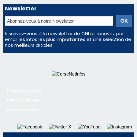
Newsletter
Inscrivez-vous à la newsletter de CNI et recevez par
email les infos les plus importantes et une sélection de
nos meilleurs articles
Régie publicitaire
Mentions légales
Nous contacter