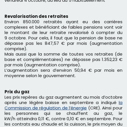
vendredi 4 octobre, au lieu du 5 habituellement
Revalorisation des retraites
Environ 850.000 retraités ayant eu des carrières
complexes et bénéficiant de faibles pensions vont voir
le montant de leur retraite revalorisé à compter du
9 octobre. Pour cela, il faut que la pension de base ne
dépasse pas les 847,57 € par mois (augmentation
comprise).
Mais aussi que la somme de toutes vos retraites (de
base et complémentaires) ne dépasse pas 1.352,23 €
par mois (augmentation comprise).
L’augmentation sera d’environ 50,94 € par mois en
moyenne selon le gouvernement.
Prix du gaz
Les prix repères du gaz augmentent au mois d’octobre
après une légère baisse en septembre a indiqué
la
Commission de régulation de l’énergie
(CRE). Ainsi pour
les personnes qui se chauffent au gaz, le
kW/h atteindra 0,11 €, contre 0,10 € en septembre. Pour
les contrats eau chaude et la cuisson, le prix moyen du