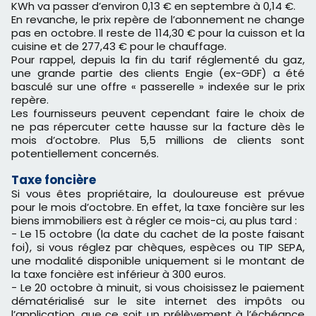
KWh va passer d’environ 0,13 € en septembre à 0,14 €.
En revanche, le prix repère de l’abonnement ne change
pas en octobre. Il reste de 114,30 € pour la cuisson et la
cuisine et de 277,43 € pour le chauffage.
Pour rappel, depuis la fin du tarif réglementé du gaz,
une grande partie des clients Engie (ex-GDF) a été
basculé sur une offre « passerelle » indexée sur le prix
repère.
Les fournisseurs peuvent cependant faire le choix de
ne pas répercuter cette hausse sur la facture dès le
mois d’octobre. Plus 5,5 millions de clients sont
potentiellement concernés.
Taxe foncière
Si vous êtes propriétaire, la douloureuse est prévue
pour le mois d’octobre. En effet, la taxe foncière sur les
biens immobiliers est à régler ce mois-ci, au plus tard :
- Le 15 octobre (la date du cachet de la poste faisant
foi), si vous réglez par chèques, espèces ou TIP SEPA,
une modalité disponible uniquement si le montant de
la taxe foncière est inférieur à 300 euros.
- Le 20 octobre à minuit, si vous choisissez le paiement
dématérialisé sur le site internet des impôts ou
l’application, que ce soit un prélèvement à l’échéance