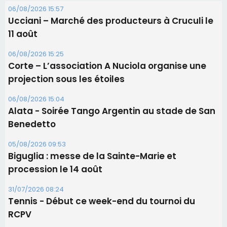
06/08/2026 15:04
Alata - Soirée Tango Argentin au stade de San
Benedetto
05/08/2026 09:53
Biguglia : messe de la Sainte-Marie et
procession le 14 août
31/07/2026 08:24
Tennis - Début ce week-end du tournoi du
RCPV
31/07/2026 08:22
82ème anniversaire de la disparition du
Commandant Antoine de Saint Exupery
Les plus lus