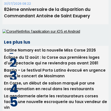
Satine Nomary est la nouvelle Miss Corse 2026
Éclipse du 12 août : la Corse aux premières loges
d'un spectacle qui ne reviendra pas avant 2081
Bastia – Le festival Porto Latino évacué en urgence
avant le concert de Mosimann
En Corse, un début de saison marqué par une
consommation en recul dans les restaurants
La gendarmerie alerte les restaurateurs corses
face à une nouvelle escroquerie au faux vendeur de
vin
Newsletter
Inscrivez-vous à la newsletter de CNI et recevez par
email les infos les plus importantes et une sélection de
nos meilleurs articles