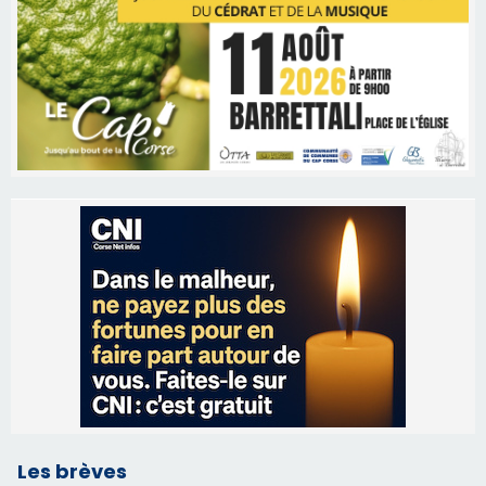
Les brèves
06/08/2026 15:57
Ucciani – Marché des producteurs à Cruculi le
11 août
06/08/2026 15:25
Corte – L’association A Nuciola organise une
projection sous les étoiles