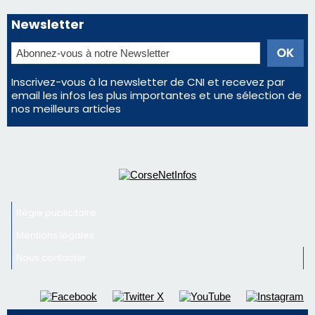
Régie publicitaire
Mentions légales
Nous contacter
© 2026 corsenetinfos