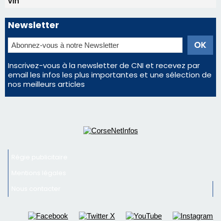
vin
Newsletter
Inscrivez-vous à la newsletter de CNI et recevez par
email les infos les plus importantes et une sélection de
nos meilleurs articles
Régie publicitaire
Mentions légales
Nous contacter