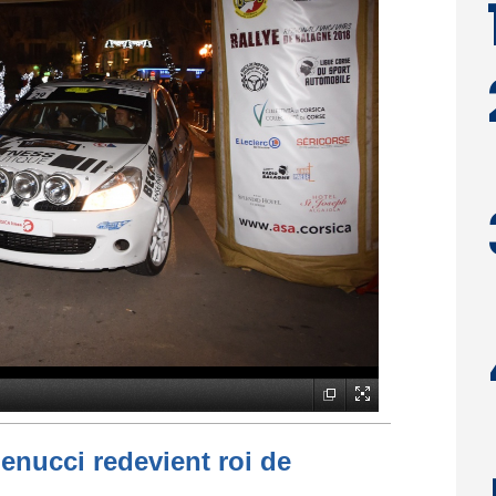
enucci redevient roi de