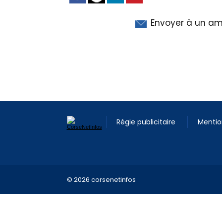
Envoyer à un am
Régie publicitaire
Mentio
© 2026 corsenetinfos