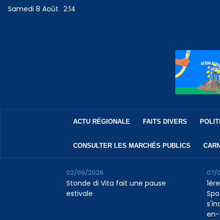
Samedi 8 Août
2:14
ACTU RÉGIONALE
FAITS DIVERS
POLIT
CONSULTER LES MARCHÉS PUBLICS
CARN
02/09/2026
07/
Stonde di Vita fait une pause
1ère
estivale
Spo
s'in
en-