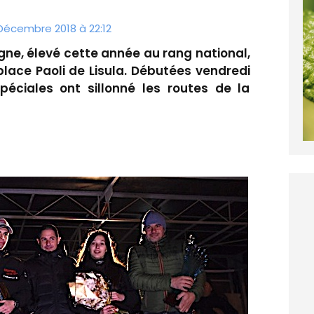
 Décembre 2018 à 22:12
gne, élevé cette année au rang national,
place Paoli de Lisula. Débutées vendredi
spéciales ont sillonné les routes de la