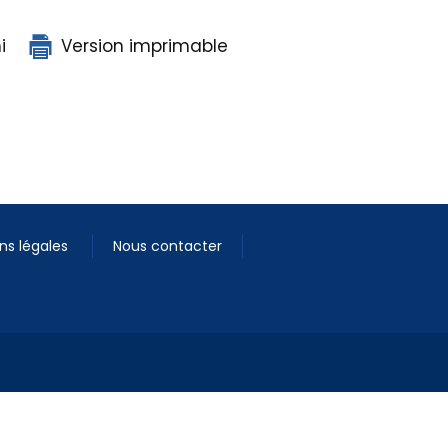
i
Version imprimable
ns légales
Nous contacter