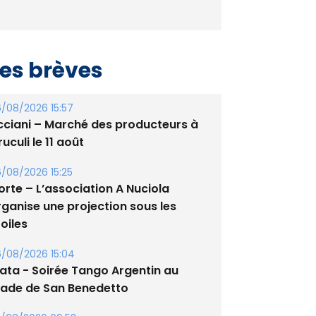
es brèves
/08/2026 15:57
cciani – Marché des producteurs à
uculi le 11 août
/08/2026 15:25
orte – L’association A Nuciola
rganise une projection sous les
oiles
/08/2026 15:04
lata - Soirée Tango Argentin au
tade de San Benedetto