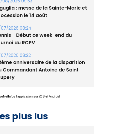
/08/2026 09:53
guglia : messe de la Sainte-Marie et
rocession le 14 août
/07/2026 08:24
ennis - Début ce week-end du
ournoi du RCPV
/07/2026 08:22
2ème anniversaire de la disparition
u Commandant Antoine de Saint
xupery
es plus lus