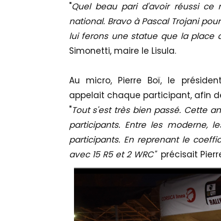
"
Quel beau pari d'avoir réussi ce 
national. Bravo à Pascal Trojani pou
lui ferons une statue que la place d
Simonetti, maire le Lisula.
Au micro, Pierre Boï, le présiden
appelait chaque participant, afin 
"
Tout s'est très bien passé. Cette
participants. Entre les moderne, 
participants. En reprenant le coeff
avec 15 R5 et 2 WRC"
précisait Pierre