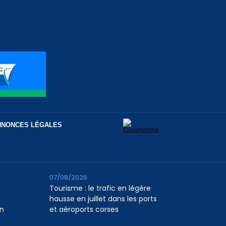
NNONCES LÉGALES
07/08/2026
Tourisme : le trafic en légère
hausse en juillet dans les ports
n
et aéroports corses