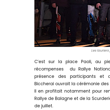
Les lauriers
C’est sur la place Paoli, au 
récompenses du Rallye Nationa
présence des participants et 
Biccherai ouvrait la cérémonie des
Il en profitait notamment pour r
Rallye de Balagne et de la Scurder
de juillet.