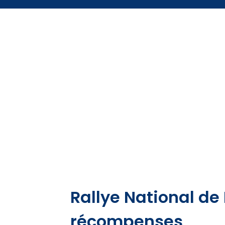
Rallye National de 
récompenses