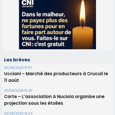
Les brèves
06/08/2026 15:57
Ucciani – Marché des producteurs à Cruculi le
11 août
06/08/2026 15:25
Corte – L’association A Nuciola organise une
projection sous les étoiles
06/08/2026 15:04
Alata - Soirée Tango Argentin au stade de San
Benedetto
05/08/2026 09:53
Biguglia : messe de la Sainte-Marie et
procession le 14 août
31/07/2026 08:24