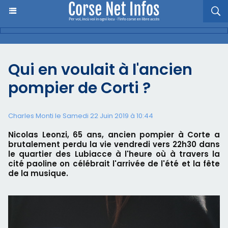
Qui en voulait à l'ancien
pompier de Corti ?
Charles Monti
le Samedi 22 Juin 2019 à 10:44
Nicolas Leonzi, 65 ans, ancien pompier à Corte a
brutalement perdu la vie vendredi vers 22h30 dans
le quartier des Lubiacce à l'heure où à travers la
cité paoline on célébrait l'arrivée de l'été et la fête
de la musique.