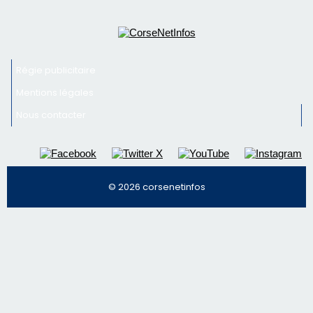
© 2026 corsenetinfos