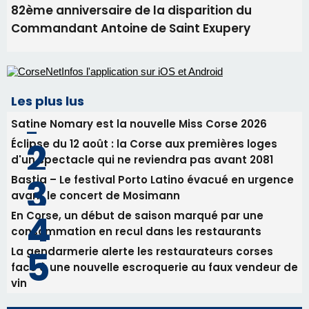
Éclipse du 12 août : la Corse aux premières loges
d'un spectacle qui ne reviendra pas avant 2081
Bastia – Le festival Porto Latino évacué en urgence
avant le concert de Mosimann
En Corse, un début de saison marqué par une
consommation en recul dans les restaurants
La gendarmerie alerte les restaurateurs corses
face à une nouvelle escroquerie au faux vendeur de
vin
Newsletter
Inscrivez-vous à la newsletter de CNI et recevez par
email les infos les plus importantes et une sélection de
nos meilleurs articles