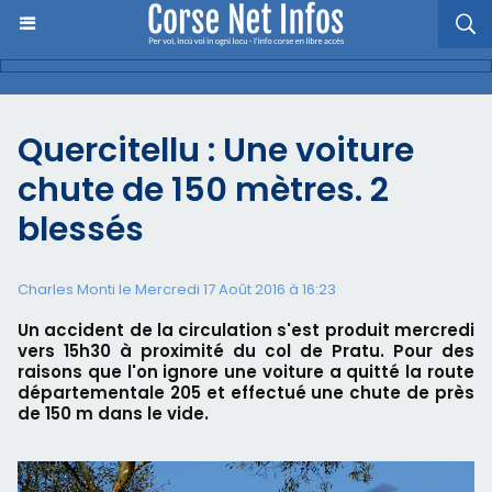
Quercitellu : Une voiture
chute de 150 mètres. 2
blessés
Charles Monti
le Mercredi 17 Août 2016 à 16:23
Un accident de la circulation s'est produit mercredi
vers 15h30 à proximité du col de Pratu. Pour des
raisons que l'on ignore une voiture a quitté la route
départementale 205 et effectué une chute de près
de 150 m dans le vide.