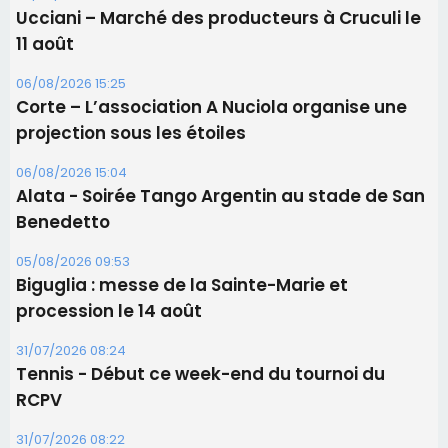
Alata - Soirée Tango Argentin au stade de San
Benedetto
05/08/2026 09:53
Biguglia : messe de la Sainte-Marie et
procession le 14 août
31/07/2026 08:24
Tennis - Début ce week-end du tournoi du
RCPV
31/07/2026 08:22
82ème anniversaire de la disparition du
Commandant Antoine de Saint Exupery
Les plus lus
Satine Nomary est la nouvelle Miss Corse 2026