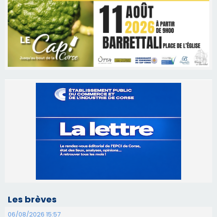
Les brèves
06/08/2026 15:57
Ucciani – Marché des producteurs à Cruculi le
11 août
06/08/2026 15:25
Corte – L’association A Nuciola organise une
projection sous les étoiles
06/08/2026 15:04