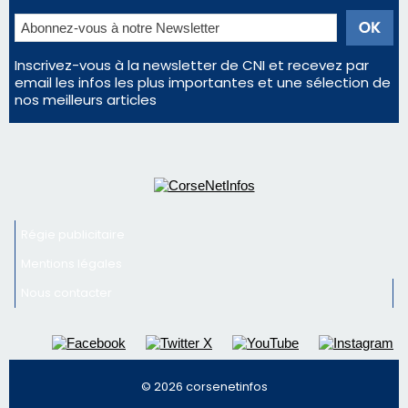
consommation en recul dans les restaurants
La gendarmerie alerte les restaurateurs corses
face à une nouvelle escroquerie au faux vendeur de
vin
Deux jeunes Ajacciens sur la voie de la médecine
militaire
Newsletter
Inscrivez-vous à la newsletter de CNI et recevez par
email les infos les plus importantes et une sélection de
nos meilleurs articles
Régie publicitaire