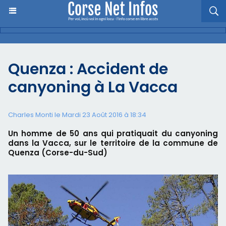
Quenza : Accident de
canyoning à La Vacca
Charles Monti
le Mardi 23 Août 2016 à 18:34
Un homme de 50 ans qui pratiquait du canyoning
dans la Vacca, sur le territoire de la commune de
Quenza (Corse-du-Sud)