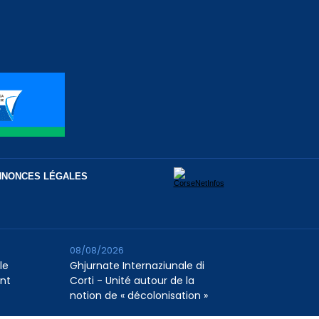
NNONCES LÉGALES
08/08/2026
le
Ghjurnate Internaziunale di
nt
Corti - Unité autour de la
notion de « décolonisation »