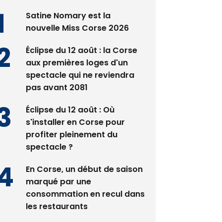
nouvelle Miss Corse 2026
Éclipse du 12 août : la Corse
aux premières loges d'un
spectacle qui ne reviendra
pas avant 2081
Éclipse du 12 août : Où
s'installer en Corse pour
profiter pleinement du
spectacle ?
En Corse, un début de saison
marqué par une
consommation en recul dans
les restaurants
La gendarmerie alerte les
restaurateurs corses face à