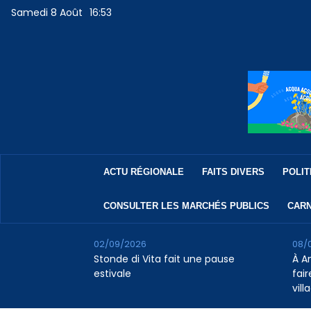
Samedi 8 Août
16:53
ACTU RÉGIONALE
FAITS DIVERS
POLIT
CONSULTER LES MARCHÉS PUBLICS
CARN
02/09/2026
08/
Stonde di Vita fait une pause
À A
estivale
fair
vill