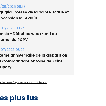
guglia : messe de la Sainte-Marie et
rocession le 14 août
/07/2026 08:24
ennis - Début ce week-end du
ournoi du RCPV
/07/2026 08:22
2ème anniversaire de la disparition
u Commandant Antoine de Saint
xupery
es plus lus
Satine Nomary est la