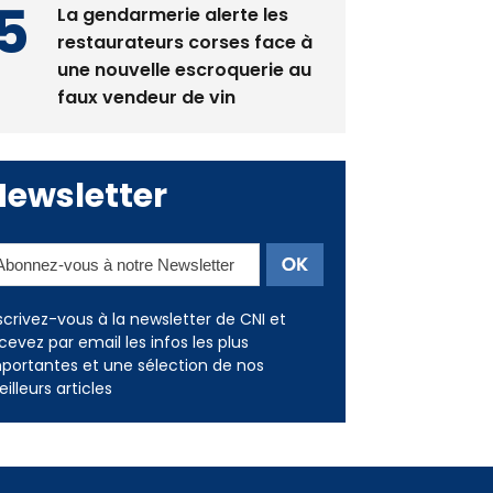
une nouvelle escroquerie au
faux vendeur de vin
Newsletter
scrivez-vous à la newsletter de CNI et
cevez par email les infos les plus
portantes et une sélection de nos
illeurs articles