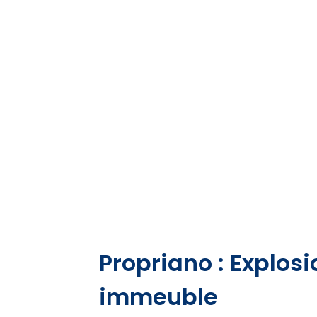
Propriano : Explosi
immeuble