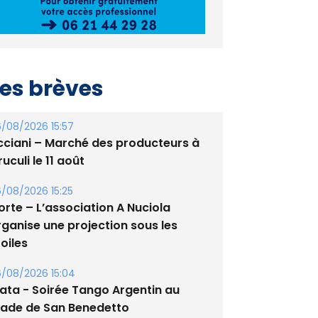
es brèves
/08/2026 15:57
cciani – Marché des producteurs à
uculi le 11 août
/08/2026 15:25
orte – L’association A Nuciola
rganise une projection sous les
oiles
/08/2026 15:04
lata - Soirée Tango Argentin au
tade de San Benedetto
/08/2026 09:53