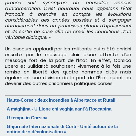
procès soit synonyme de nouvelles années
d’incarcération. C’est pourquoi nous appelons l’État
français à prendre en compte les évolutions
considérables des années passées et à s’engager
durablement dans un processus global d’apaisement
et de sortie de crise afin de créer les conditions d’un
véritable dialogue. »
Un discours applaudi par les militants qui a été enrichi
ensuite par le message clair d’une attente d’un
message fort de la part de l’État. En effet, Corsica
Libera et Sulidarità souhaitent vivement à la fois une
remise en liberté des quatre hommes cités mais
également une révision de la part de l’État quant au
devenir des autres prisonniers politiques corses.
Haute-Corse : deux incendies à Albertacce et Rutali
A màghjina - U Lione chì veghja nant’à Roccapina
U tempu in Corsica
Ghjurnate Internaziunale di Corti - Unité autour de la
notion de « décolonisation »