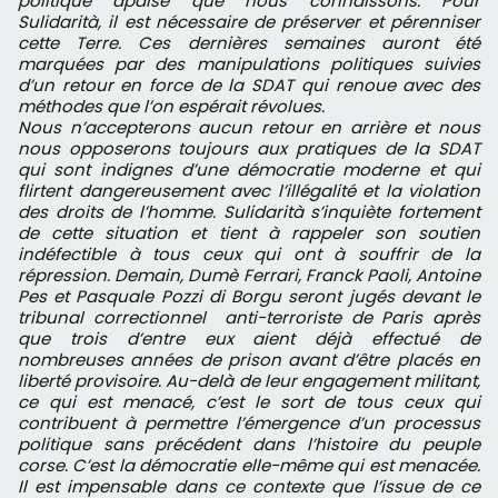
politique apaisé que nous connaissons. Pour
Sulidarità, il est nécessaire de préserver et pérenniser
cette Terre. Ces dernières semaines auront été
marquées par des manipulations politiques suivies
d’un retour en force de la SDAT qui renoue avec des
méthodes que l’on espérait révolues.
Nous n’accepterons aucun retour en arrière et nous
nous opposerons toujours aux pratiques de la SDAT
qui sont indignes d’une démocratie moderne et qui
flirtent dangereusement avec l’illégalité et la violation
des droits de l’homme. Sulidarità s’inquiète fortement
de cette situation et tient à rappeler son soutien
indéfectible à tous ceux qui ont à souffrir de la
répression. Demain, Dumè Ferrari, Franck Paoli, Antoine
Pes et Pasquale Pozzi di Borgu seront jugés devant le
tribunal correctionnel anti-terroriste de Paris après
que trois d’entre eux aient déjà effectué de
nombreuses années de prison avant d’être placés en
liberté provisoire. Au-delà de leur engagement militant,
ce qui est menacé, c’est le sort de tous ceux qui
contribuent à permettre l’émergence d’un processus
politique sans précédent dans l’histoire du peuple
corse. C’est la démocratie elle-même qui est menacée.
Il est impensable dans ce contexte que l’issue de ce