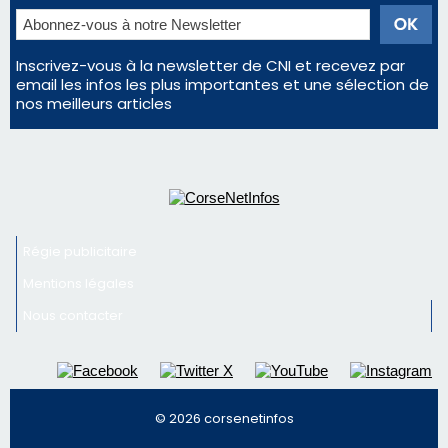
Inscrivez-vous à la newsletter de CNI et recevez par
email les infos les plus importantes et une sélection de
nos meilleurs articles
Régie publicitaire
Mentions légales
Nous contacter
© 2026 corsenetinfos