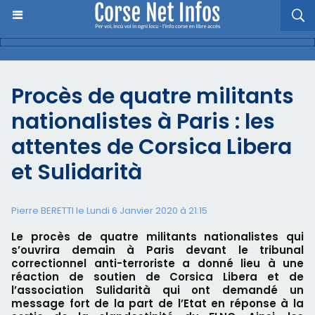
Procès de quatre militants
nationalistes à Paris : les
attentes de Corsica Libera
et Sulidarità
Pierre BERETTI le Lundi 6 Janvier 2020 à 21:15
Le procès de quatre militants nationalistes qui
s’ouvrira demain à Paris devant le tribunal
correctionnel anti-terroriste a donné lieu à une
réaction de soutien de Corsica Libera et de
l’association Sulidarità qui ont demandé un
message fort de la part de l’Etat en réponse à la