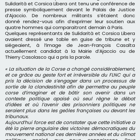
Sulidarità et Corsica Libera ont tenu une conférence de
presse symboliquement devant le Palais de Justice
d’Ajaccio. De nombreux militants s’étaient donc
donné rendez-vous afin d’exprimer leur soutien aux
quatre hommes qui comparaitront demain à Paris.
Quelques représentants de Sulidarità et Corsica Libera
avaient dressé une table en guise de tribune et y
siégeaient, à l’image de Jean-François Casalta
actuellement candidat à la Mairie d’Ajaccio ou de
Thierry Casolasco qui a pris la parole.
« La situation de la Corse a changé considérablement,
et ce grâce au geste fort et irréversible du FLNC qui a
pris la décision de s’engager dans un processus de
sortie de la clandestinité afin de permettre au peuple
corse d’imaginer et de bâtir son avenir dans un
contexte politique apaisé où seul règne le débat
d’idées et où l’avenir des prisonniers politiques ne
seraient plus dans les geôles françaises ou devant les
tribunaux.
Aujourd’hui force est de constater que cette initiative a
été la pierre angulaire des victoires démocratiques du
mouvement national ces dernières années et du climat