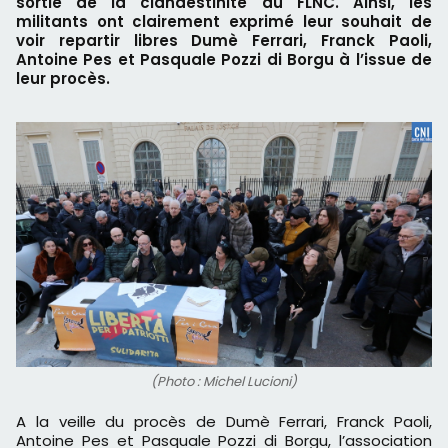
sortie de la clandestinité du FLNC. Ainsi, les
militants ont clairement exprimé leur souhait de
voir repartir libres Dumè Ferrari, Franck Paoli,
Antoine Pes et Pasquale Pozzi di Borgu à l’issue de
leur procès.
(Photo : Michel Lucioni)
A la veille du procès de Dumè Ferrari, Franck Paoli,
Antoine Pes et Pasquale Pozzi di Borgu, l’association