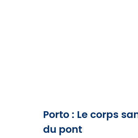
Porto : Le corps sa
du pont