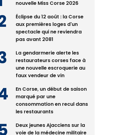
Satine Nomary est la
nouvelle Miss Corse 2026
Éclipse du 12 août : la Corse
aux premières loges d'un
spectacle qui ne reviendra
pas avant 2081
La gendarmerie alerte les
restaurateurs corses face à
une nouvelle escroquerie au
faux vendeur de vin
En Corse, un début de saison
marqué par une
consommation en recul dans
les restaurants