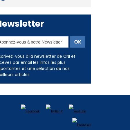
Deux jeunes Ajacciens sur la
voie de la médecine militaire
Newsletter
scrivez-vous à la newsletter de CNI et
cevez par email les infos les plus
portantes et une sélection de nos
illeurs articles