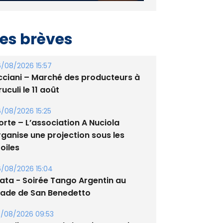
es brèves
/08/2026 15:57
cciani – Marché des producteurs à
uculi le 11 août
/08/2026 15:25
orte – L’association A Nuciola
rganise une projection sous les
oiles
/08/2026 15:04
lata - Soirée Tango Argentin au
tade de San Benedetto