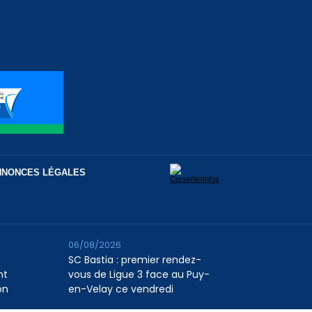
NNONCES LÉGALES
06/08/2026
SC Bastia : premier rendez-
nt
vous de Ligue 3 face au Puy-
on
en-Velay ce vendredi