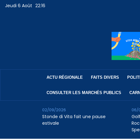
Jeudi 6 Août
22:16
ACTU RÉGIONALE
FAITS DIVERS
POLIT
CONSULTER LES MARCHÉS PUBLICS
CARN
02/09/2026
06/
Stonde di Vita fait une pause
Golf
estivale
Roc
Spe