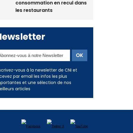
consommation en recul dans
les restaurants
Newsletter
scrivez-vous à la newsletter de CNI et
cevez par email les infos les plus
portantes et une sélection de nos
illeurs articles