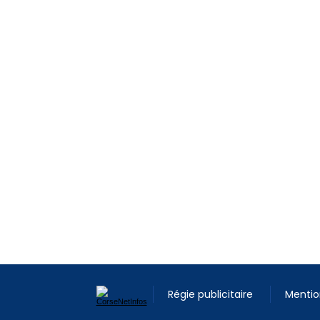
Régie publicitaire
Mentio