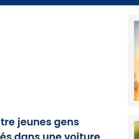
tre jeunes gens
és dans une voiture