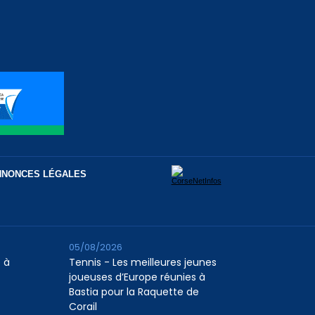
NNONCES LÉGALES
05/08/2026
 à
Tennis - Les meilleures jeunes
joueuses d’Europe réunies à
Bastia pour la Raquette de
Corail