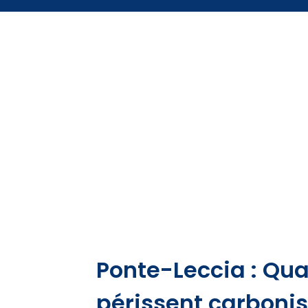
Ponte-Leccia : Qua
périssent carbonis