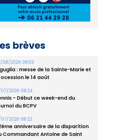
es brèves
/08/2026 09:53
guglia : messe de la Sainte-Marie et
rocession le 14 août
/07/2026 08:24
ennis - Début ce week-end du
ournoi du RCPV
/07/2026 08:22
2ème anniversaire de la disparition
u Commandant Antoine de Saint