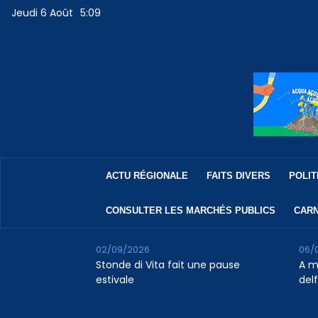
Jeudi 6 Août
5:09
ACTU RÉGIONALE
FAITS DIVERS
POLIT
CONSULTER LES MARCHÉS PUBLICS
CARN
02/09/2026
06/
Stonde di Vita fait une pause
A m
estivale
del