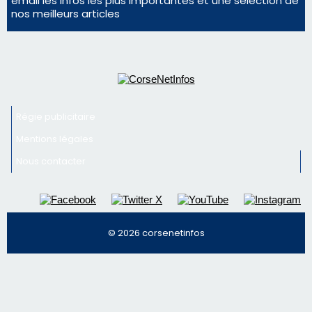
Mentions légales
Nous contacter
© 2026 corsenetinfos