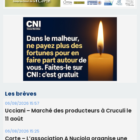
Les brèves
06/08/2026 15:57
Ucciani – Marché des producteurs à Cruculi le
11 août
06/08/2026 15:25
Corte – L’association A Nuciola organise une
projection sous les étoiles
06/08/2026 15:04
Alata - Soirée Tango Argentin au stade de San
Benedetto
05/08/2026 09:53
Biguglia : messe de la Sainte-Marie et