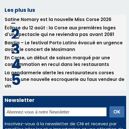
En Corse, un début de saison marqué par une
consommation en recul dans les restaurants
La gendarmerie alerte les restaurateurs corses
face à une nouvelle escroquerie au faux vendeur de
vin
Newsletter
Inscrivez-vous à la newsletter de CNI et recevez par
email les infos les plus importantes et une sélection de
nos meilleurs articles
Régie publicitaire