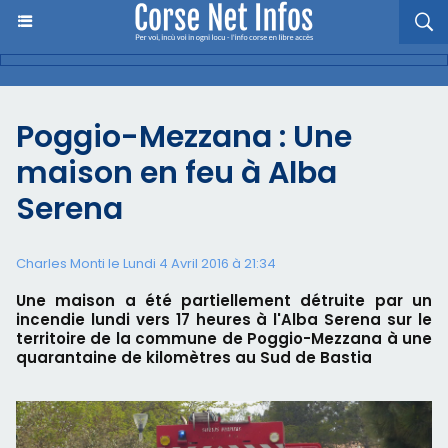
Poggio-Mezzana : Une
maison en feu à Alba
Serena
Charles Monti
le Lundi 4 Avril 2016 à 21:34
Une maison a été partiellement détruite par un
incendie lundi vers 17 heures à l'Alba Serena sur le
territoire de la commune de Poggio-Mezzana à une
quarantaine de kilomètres au Sud de Bastia