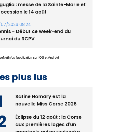
/07/2026 08:24
ennis - Début ce week-end du
ournoi du RCPV
es plus lus
Satine Nomary est la
nouvelle Miss Corse 2026
Éclipse du 12 août : la Corse
aux premières loges d'un
spectacle qui ne reviendra
pas avant 2081