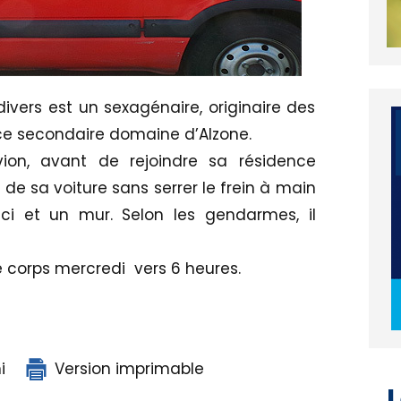
ivers est un sexagénaire, originaire des
ce secondaire domaine d’Alzone.
avion, avant de rejoindre sa résidence
 de sa voiture sans serrer le frein à main
-ci et un mur. Selon les gendarmes, il
e corps mercredi vers 6 heures.
L
i
Version imprimable