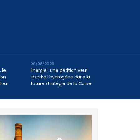
09/08/2026
 le
Énergie : une pétition veut
ion
inscrire l’hydrogène dans la
tour
future stratégie de la Corse