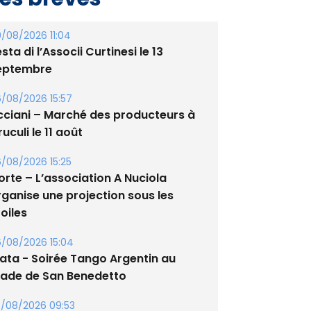
/08/2026 11:04
sta di l’Associi Curtinesi le 13
eptembre
/08/2026 15:57
cciani – Marché des producteurs à
uculi le 11 août
/08/2026 15:25
orte – L’association A Nuciola
rganise une projection sous les
oiles
/08/2026 15:04
lata - Soirée Tango Argentin au
tade de San Benedetto
/08/2026 09:53
guglia : messe de la Sainte-Marie et
rocession le 14 août