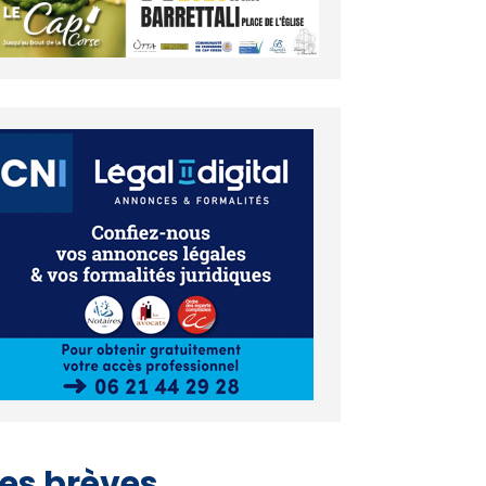
es brèves