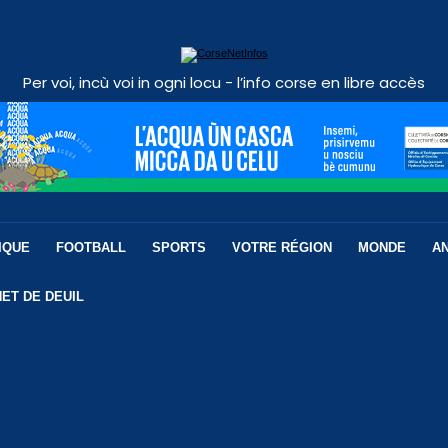
Per voi, incù voi in ogni locu - l’info corse en libre accès
IQUE
FOOTBALL
SPORTS
VOTRE RÉGION
MONDE
A
ET DE DEUIL