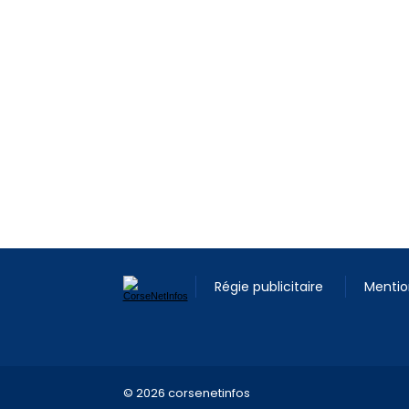
Régie publicitaire
Mentio
© 2026 corsenetinfos