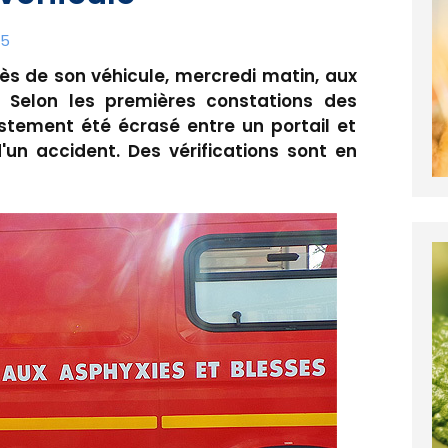
25
s de son véhicule, mercredi matin, aux
. Selon les premières constations des
tement été écrasé entre un portail et
 d'un accident. Des vérifications sont en