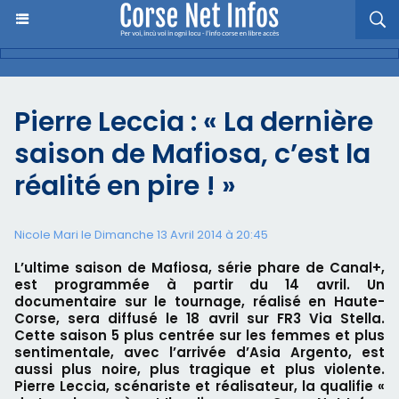
Pierre Leccia : « La dernière
saison de Mafiosa, c’est la
réalité en pire ! »
Nicole Mari le Dimanche 13 Avril 2014 à 20:45
L’ultime saison de Mafiosa, série phare de Canal+,
est programmée à partir du 14 avril. Un
documentaire sur le tournage, réalisé en Haute-
Corse, sera diffusé le 18 avril sur FR3 Via Stella.
Cette saison 5 plus centrée sur les femmes et plus
sentimentale, avec l’arrivée d’Asia Argento, est
aussi plus noire, plus tragique et plus violente.
Pierre Leccia, scénariste et réalisateur, la qualifie «