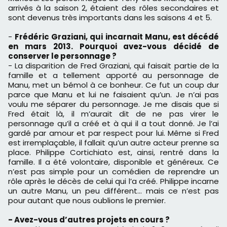
arrivés à la saison 2, étaient des rôles secondaires et
sont devenus très importants dans les saisons 4 et 5.
-
Frédéric Graziani, qui incarnait Manu, est décédé
en mars 2013.
Pourquoi avez-vous décidé de
conserver le personnage ?
- La disparition de Fred Graziani, qui faisait partie de la
famille et a tellement apporté au personnage de
Manu, met un bémol à ce bonheur. Ce fut un coup dur
parce que Manu et lui ne faisaient qu’un. Je n’ai pas
voulu me séparer du personnage. Je me disais que si
Fred était là, il m’aurait dit de ne pas virer le
personnage qu’il a créé et à qui il a tout donné. Je l’ai
gardé par amour et par respect pour lui. Même si Fred
est irremplaçable, il fallait qu’un autre acteur prenne sa
place. Philippe Cortichiato est, ainsi, rentré dans la
famille. Il a été volontaire, disponible et généreux. Ce
n’est pas simple pour un comédien de reprendre un
rôle après le décès de celui qui l’a créé. Philippe incarne
un autre Manu, un peu différent… mais ce n’est pas
pour autant que nous oublions le premier.
- Avez-vous d’autres projets en cours ?