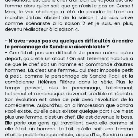
femme alors qu’on sait que ça n’existe pas en Corse !
Mais, le vrai challenge a été de prendre le train en
marche. J’étais absent de la saison 1. Je suis arrivé
comme scénariste à la saison 2 et je suis, en plus,
devenu réalisateur à la saison 4.
- N’avez-vous pas eu quelques difficultés à rendre
le personnage de Sandra vraisemblable ?
- Ce n’était pas une difficulté. Je pense même qu’au
départ, ça a été un atout ! On est tellement habitué à
ce que le chef soit un homme et commande d’autres
hommes. Là, c’est une femme… qui s’est imposée petit
à petit, comme le personnage de Sandra Paoli et la
comédienne Hélènes Filières dans la série. Plus le
temps passait, plus le personnage, totalement
fictionnel et romanesque, devenait crédible et réaliste.
Son évolution est allée de pair avec l’évolution de la
comédienne. Aujourd’hui, on a l’impression que Sandra
Paoli existe, qu’elle peut exister quelque part ! Ce n’est
plus une femme, c’est un chef. Elle est devenue le boss.
Elle parle aux gens qui travaillent avec elle comme si
elle était un homme. Le fait qu’elle soit une femme
était la problématique initiale, aujourd’hui, Sandra a une