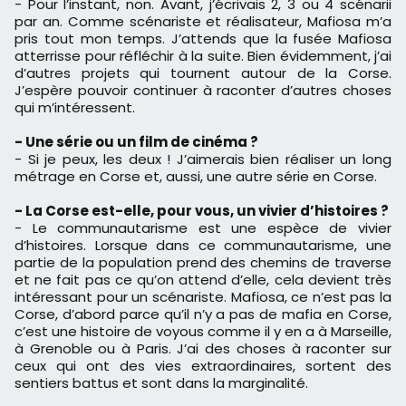
- Pour l’instant, non. Avant, j’écrivais 2, 3 ou 4 scénarii
par an. Comme scénariste et réalisateur, Mafiosa m’a
pris tout mon temps. J’attends que la fusée Mafiosa
atterrisse pour réfléchir à la suite. Bien évidemment, j’ai
d’autres projets qui tournent autour de la Corse.
J’espère pouvoir continuer à raconter d’autres choses
qui m’intéressent.
- Une série ou un film de cinéma ?
- Si je peux, les deux ! J’aimerais bien réaliser un long
métrage en Corse et, aussi, une autre série en Corse.
- La Corse est-elle, pour vous, un vivier d’histoires ?
- Le communautarisme est une espèce de vivier
d’histoires. Lorsque dans ce communautarisme, une
partie de la population prend des chemins de traverse
et ne fait pas ce qu’on attend d’elle, cela devient très
intéressant pour un scénariste. Mafiosa, ce n’est pas la
Corse, d’abord parce qu’il n’y a pas de mafia en Corse,
c’est une histoire de voyous comme il y en a à Marseille,
à Grenoble ou à Paris. J’ai des choses à raconter sur
ceux qui ont des vies extraordinaires, sortent des
sentiers battus et sont dans la marginalité.