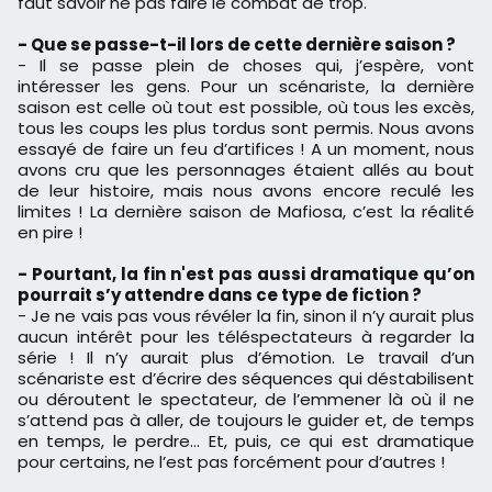
faut savoir ne pas faire le combat de trop.
- Que se passe-t-il lors de cette dernière saison ?
- Il se passe plein de choses qui, j’espère, vont
intéresser les gens. Pour un scénariste, la dernière
saison est celle où tout est possible, où tous les excès,
tous les coups les plus tordus sont permis. Nous avons
essayé de faire un feu d’artifices ! A un moment, nous
avons cru que les personnages étaient allés au bout
de leur histoire, mais nous avons encore reculé les
limites ! La dernière saison de Mafiosa, c’est la réalité
en pire !
- Pourtant, la fin n'est pas aussi dramatique qu’on
pourrait s’y attendre dans ce type de fiction ?
- Je ne vais pas vous révéler la fin, sinon il n’y aurait plus
aucun intérêt pour les téléspectateurs à regarder la
série ! Il n’y aurait plus d’émotion. Le travail d’un
scénariste est d’écrire des séquences qui déstabilisent
ou déroutent le spectateur, de l’emmener là où il ne
s’attend pas à aller, de toujours le guider et, de temps
en temps, le perdre… Et, puis, ce qui est dramatique
pour certains, ne l’est pas forcément pour d’autres !