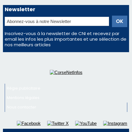
Newsletter
Inscrivez-vous à la newsletter de CNI et recevez par
email les infos les plus importantes et une sélection de
nos meilleurs articles
Régie publicitaire
Mentions légales
Nous contacter