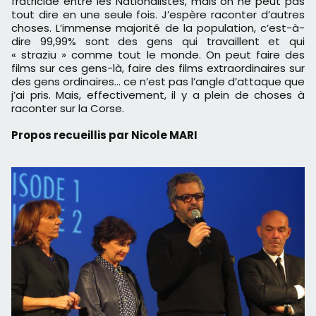
fratricide entre les Nationalistes, mais on ne peut pas
tout dire en une seule fois. J’espère raconter d’autres
choses. L’immense majorité de la population, c’est-à-
dire 99,99% sont des gens qui travaillent et qui
« straziu » comme tout le monde. On peut faire des
films sur ces gens-là, faire des films extraordinaires sur
des gens ordinaires… ce n’est pas l’angle d’attaque que
j’ai pris. Mais, effectivement, il y a plein de choses à
raconter sur la Corse.
Propos recueillis par Nicole MARI