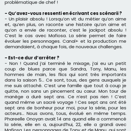
problématique de chef !
- Qu’avez-vous ressenti en écrivant ces scénarii ?
- Un plaisir absolu ! Lorsqu’on vit du métier qu’on aime
et, qu’en plus, on raconte une histoire qu’on aime et
qu’on a envie de raconter, c’est le jackpot absolu !
C’est le cas avec Mafiosa. La série permet de faire
évoluer les personnages. Canal+ et la production me
demandaient, à chaque fois, de nouveaux challenges.
- Est-ce dur d’arrêter ?
- Non ! Quand j’ai terminé le mixage, j’ai eu un petit
coup de blues parce que Sandra, Tony, Manu, les
hommes de main, les flics qui sont très importants
dans la saison 5… Ce sont, tous, des gens auxquels je
me suis attaché. C’est une famille que tout à coup je
quitte, non sans un pincement au cœur. Mon tour de
manège a duré sept ans. Ce n’est pas rien ! C’est
quand même un sacré voyage ! Ces sept ans ont été
sept ans de bonheur pour moi, pour la série, pour les
acteurs… Nous avons, tous, évolué en même temps.
Phareelle Onoyan avait 14 ans quand elle a commencé
la série, elle en a, aujourd’hui, 22, elle a grandi avec
Mafiosa. Les personnages de Tony et de Manu, qui sont