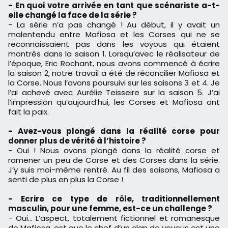
- En quoi votre arrivée en tant que scénariste a-t-
elle changé la face de la série ?
- La série n’a pas changé ! Au début, il y avait un
malentendu entre Mafiosa et les Corses qui ne se
reconnaissaient pas dans les voyous qui étaient
montrés dans la saison 1. Lorsqu’avec le réalisateur de
l’époque, Eric Rochant, nous avons commencé à écrire
la saison 2, notre travail a été de réconcilier Mafiosa et
la Corse. Nous l’avons poursuivi sur les saisons 3 et 4. Je
l’ai achevé avec Aurélie Teisseire sur la saison 5. J’ai
l’impression qu’aujourd’hui, les Corses et Mafiosa ont
fait la paix.
- Avez-vous plongé dans la réalité corse pour
donner plus de vérité à l’histoire ?
- Oui ! Nous avons plongé dans la réalité corse et
ramener un peu de Corse et des Corses dans la série.
J’y suis moi-même rentré. Au fil des saisons, Mafiosa a
senti de plus en plus la Corse !
- Ecrire ce type de rôle, traditionnellement
masculin, pour une femme, est-ce un challenge ?
- Oui… L’aspect, totalement fictionnel et romanesque
de Mafiosa, est que le chef d’un clan de voyous est une