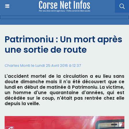
Patrimoniu : Un mort après
une sortie de route
Charles Monti
le Lundi 25 Avril 2016 à 12:37
L'accident mortel de la circulation a eu lieu sans
doute dimanche mais il n'a été découvert que ce
lundi en début de matinée à Patrimoniu. La victime,
un homme d'une quarantaine d'années, qui est
décédée sur le coup, n'était pas rentrée chez elle
depuis la veille.