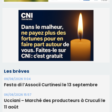
Les brèves
09/08/2026 11:04
Festa di l’Associi Curtinesi le 13 septembre
06/08/2026 15:57
Ucciani – Marché des producteurs à Cruculi le
11 août
06/08/2026 15:25
Corte – L’association A Nuciola organise une
projection sous les étoiles
06/08/2026 15:04
Alata - Soirée Tango Argentin au stade de San
Benedetto