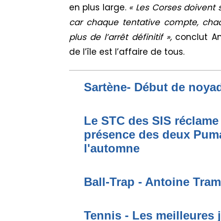
en plus large.
« Les Corses doivent s
car chaque tentative compte, ch
plus de l’arrêt définitif »,
conclut An
de l’île est l’affaire de tous.
Sartène- Début de noya
Le STC des SIS réclame 
présence des deux Puma
l'automne
Ball-Trap - Antoine Tram
Tennis - Les meilleures