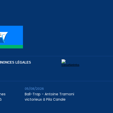
NNONCES LÉGALES
05/08/2026
unes
Ball-Trap - Antoine Tramoni
à
victorieux à Pila Canale