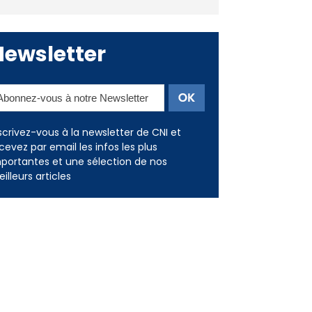
Newsletter
scrivez-vous à la newsletter de CNI et
cevez par email les infos les plus
portantes et une sélection de nos
illeurs articles