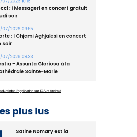
/07/2026 10:16
cci : I Messageri en concert gratuit
udi soir
/07/2026 09:55
rte : I Chjami Aghjalesi en concert
 soir
/07/2026 08:33
stia - Assunta Gloriosa à la
athédrale Sainte-Marie
es plus lus
Satine Nomary est la