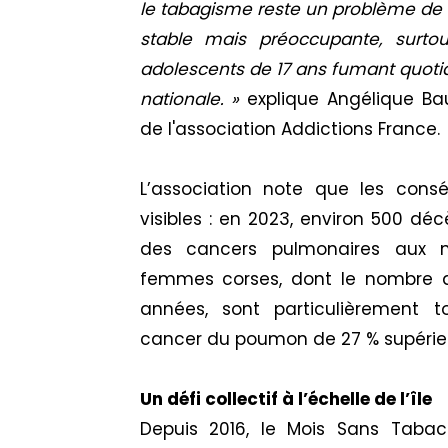
le tabagisme reste un problème de 
stable mais préoccupante, surto
adolescents de 17 ans fumant quot
nationale. »
explique
Angélique Bau
de l'association Addictions France.
L’association note que les con
visibles : en 2023, environ 500 dé
des cancers pulmonaires aux ma
femmes corses, dont le nombre 
années, sont particulièrement t
cancer du poumon de 27 % supérieu
Un défi collectif à l’échelle de l’île
Depuis 2016, le Mois Sans Tabac 