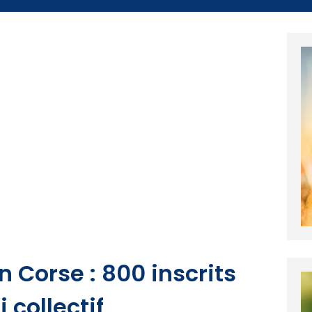
 Corse : 800 inscrits
 collectif