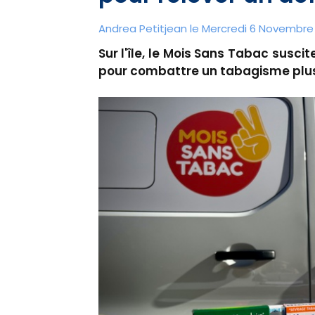
Andrea Petitjean le Mercredi 6 Novembre 
Sur l'île, le Mois Sans Tabac suscit
pour combattre un tabagisme plus