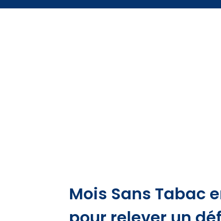
Mois Sans Tabac en
pour relever un défi