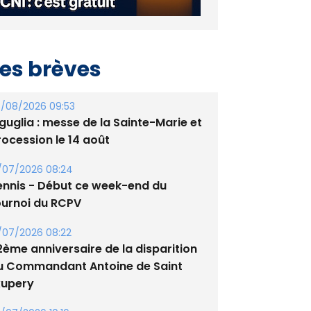
es brèves
/08/2026 09:53
guglia : messe de la Sainte-Marie et
rocession le 14 août
/07/2026 08:24
ennis - Début ce week-end du
ournoi du RCPV
/07/2026 08:22
2ème anniversaire de la disparition
u Commandant Antoine de Saint
xupery