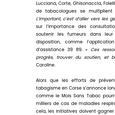
Lucciana, Corte, Ghisonaccia, Folell
de tabacologues se multiplient 
L’important, c’est d’aller vers les g
sur l’importance des consultati
soutenir les fumeurs dans leur
disposition, comme l’applicat
d’assistance 39 89. «
Ces ressour
progrès, trouver du soutien, et b
Caroline.
Alors que les efforts de prévent
tabagisme en Corse s’annonce longu
comme le Mois Sans Tabac pourraie
milliers de cas de maladies respir
cela, les initiatives doivent gagne