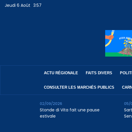
Jeudi 6 Août
3:57
ACTU RÉGIONALE
FAITS DIVERS
POLIT
CONSULTER LES MARCHÉS PUBLICS
CARN
02/09/2026
05/
Stonde di Vita fait une pause
Sar
estivale
Sen