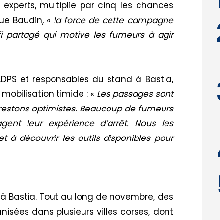
 experts, multiplie par cinq les chances
que Baudin, «
la force de cette campagne
éfi partagé qui motive les fumeurs à agir
DPS et responsables du stand à Bastia,
obilisation timide : «
Les passages sont
 restons optimistes. Beaucoup de fumeurs
agent leur expérience d’arrêt. Nous les
et à découvrir les outils disponibles pour
 à Bastia. Tout au long de novembre, des
anisées dans plusieurs villes corses, dont