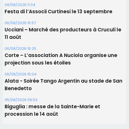
Corte – L’association A Nuciola organise une
projection sous les étoiles
06/08/2026 15:04
Alata - Soirée Tango Argentin au stade de San
Benedetto
05/08/2026 09:53
Biguglia : messe de la Sainte-Marie et
procession le 14 août
Les plus lus
Éclipse du 12 août : Où s'installer en Corse pour
profiter pleinement du spectacle ?
Satine Nomary est la nouvelle Miss Corse 2026
Éclipse du 12 août : la Corse aux premières loges