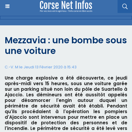
Mezzavia : une bombe sous
une voiture
C.-V. M le Jeudi 13 Février 2020 à 15:43
Une charge explosive a été découverte, ce jeudi
après-midi vers 15 heures, sous une voiture garée
sur un parking situé non loin du pôle de Suartello à
Ajaccio. Les démineurs ont été aussitôt appelés
pour désamorcer l'engin autour duquel un
périmètre de sécurité avait été établi. Pendant
qu'ils procédaient à l'opération les pompiers
d'Ajaccio sont intervenus pour mettre en place un
dispositif de protection des personnes et de
l'incendie. Le périmètre de sécurité a été levé vers