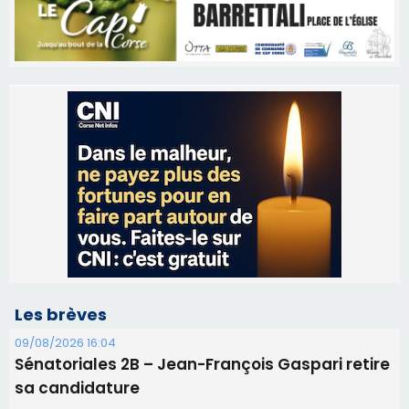
Les brèves
09/08/2026 16:04
Sénatoriales 2B – Jean-François Gaspari retire
sa candidature
09/08/2026 11:04
Festa di l’Associi Curtinesi le 13 septembre
06/08/2026 15:57
Ucciani – Marché des producteurs à Cruculi le
11 août
06/08/2026 15:25