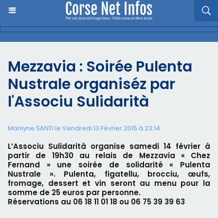
Mezzavia : Soirée Pulenta
Nustrale organiséz par
l'Associu Sulidarità
Marilyne SANTI le Vendredi 13 Février 2015 à 23:14
L’Associu Sulidarità organise samedi 14 février à
partir de 19h30 au relais de Mezzavia « Chez
Fernand » une soirée de solidarité « Pulenta
Nustrale ». Pulenta, figatellu, brocciu, œufs,
fromage, dessert et vin seront au menu pour la
somme de 25 euros par personne.
Réservations au 06 18 11 01 18 ou 06 75 39 39 63