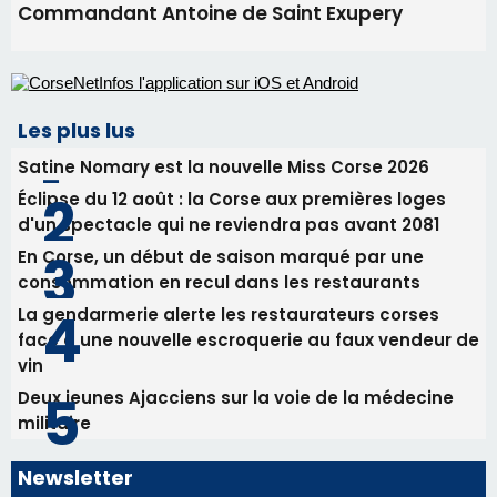
consommation en recul dans les restaurants
La gendarmerie alerte les restaurateurs corses
face à une nouvelle escroquerie au faux vendeur de
vin
Deux jeunes Ajacciens sur la voie de la médecine
militaire
Newsletter
Inscrivez-vous à la newsletter de CNI et recevez par
email les infos les plus importantes et une sélection de
nos meilleurs articles