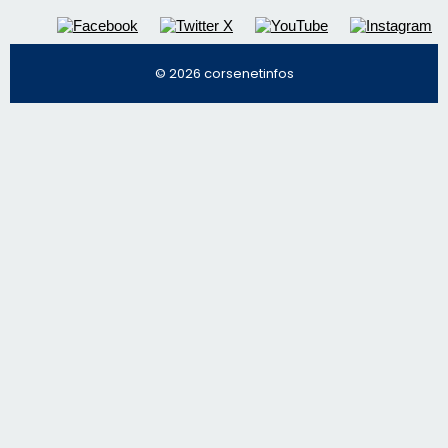
© 2026 corsenetinfos