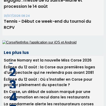
Biguglia : messe de la Sainte-Marie et
procession le 14 août
31/07/2026 08:24
Tennis - Début ce week-end du tournoi du
RCPV
Les plus lus
Satine Nomary est la nouvelle Miss Corse 2026
Éclipse du 12 août : la Corse aux premières loges
d'un spectacle qui ne reviendra pas avant 2081
Éclipse du 12 août : Où s'installer en Corse pour
profiter pleinement du spectacle ?
En Corse, un début de saison marqué par une
consommation en recul dans les restaurants
La gendarmerie alerte les restaurateurs corses