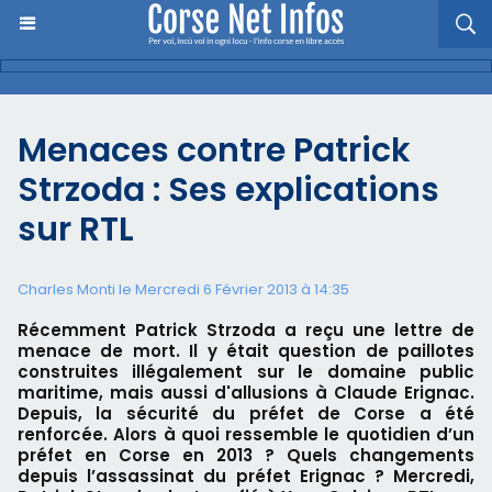
Menaces contre Patrick
Strzoda : Ses explications
sur RTL
Charles Monti
le Mercredi 6 Février 2013 à 14:35
Récemment Patrick Strzoda a reçu une lettre de
menace de mort. Il y était question de paillotes
construites illégalement sur le domaine public
maritime, mais aussi d'allusions à Claude Erignac.
Depuis, la sécurité du préfet de Corse a été
renforcée. Alors à quoi ressemble le quotidien d’un
préfet en Corse en 2013 ? Quels changements
depuis l’assassinat du préfet Erignac ? Mercredi,