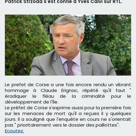
Patrick Strzoda s'est confié à Yves Calvi sur RTL.
Le prefet de Corse a une fois encore rendu un vibrant
hommage à Claude Erignac, répété qu'il faut "
éradiquer le fléau de la criminalité pour le
développement de l'Île.
Le préfet de Corse s'exprime aussi pour la première fois
sur les menaces de mort qu'il a reçues il y quelques
jours. Il a souligné que l'enquête en cours ne s'orientait
pas " prioritairement vers le dossier des paillottes".
Ecoutez.