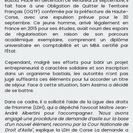
Bastia. Placé en détention ce vendredi 29 septembre, il
fait face à une Obligation de Quitter le Territoire
Français (OQTF) confirmée par la préfecture de Haute-
Corse, avec une expulsion prévue pour le 30
septembre. Ce jeune homme, arrivé légalement en
France en 2015 pour ses études, avait nourri des espoirs
de régularisation en raison de son parcours
académique exemplaire, comprenant un diplôme
universitaire en comptabilité et un MBA certifié par
l’État.
Cependant, malgré ses efforts pour bâtir un projet
entrepreneurial à caractère solidaire et son inscription
dans un organisme bastiais, les autorités n’ont pas
jugé suffisants ces éléments pour lui accorder un titre
de séjour. Face à cette situation, Sam Assima a décidé
de se battre.
Dans ce cadre, il a sollicité l’aide de la Ligue des droits
de l’Homme (LDH), qui a dépêché l’avocat Maître Jean-
André Albertini pour l’accompagne
r. "Nous avons
engagé une procédure de demande d’asile sur la base
d’un nouvel élément, reconnu par la Cour Nationale de
Droit d’Asile"
, explique la LDH de Corse La demande a