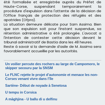
été formalisée et enregistrée auprès du Préfet de
Haute-Corse, suspendant temporairement la
procédure d'expulsion dans l'attente de la décision de
l'Office français de protection des réfugiés et des
apatrides (Ofpra).
La situation demeure délicate pour Sam Assima. Bien
que son expulsion soit pour l’instant suspendue, sa
rétention administrative a été prolongée. L'avocat a
l'intention de contester cette décision devant le
tribunal administratif de Bastia dans les 48 heures.
Reste à savoir si la demande d’asile de M. Assima sera
favorablement accueillie par les autorités.
Un voilier percute des rochers au large de Campomoro, le
skipper secouru par la SNSM
Le FLNC rejette le projet d'autonomie et menace les non-
Corses venant vivre dans l'île
Sartène- Début de noyade à Senetosa
U tempu in Corsica
A màghjina - U ballu di u delfinu