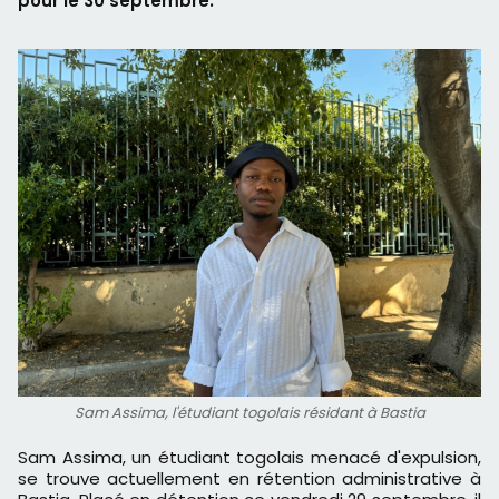
pour le 30 septembre.
Sam Assima, l'étudiant togolais résidant à Bastia
Sam Assima, un étudiant togolais menacé d'expulsion,
se trouve actuellement en rétention administrative à