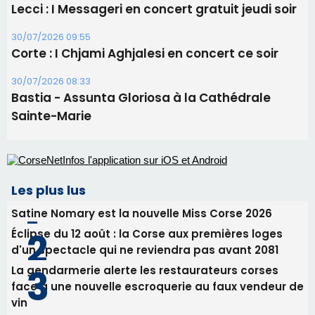
Tennis - Début ce week-end du tournoi du
RCPV
31/07/2026 08:22
82ème anniversaire de la disparition du
Commandant Antoine de Saint Exupery
30/07/2026 10:16
Lecci : I Messageri en concert gratuit jeudi soir
30/07/2026 09:55
Corte : I Chjami Aghjalesi en concert ce soir
30/07/2026 08:33
Bastia - Assunta Gloriosa à la Cathédrale
Sainte-Marie