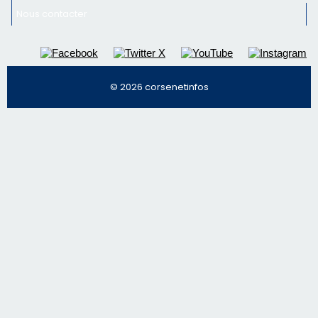
Régie publicitaire
Mentions légales
Nous contacter
© 2026 corsenetinfos