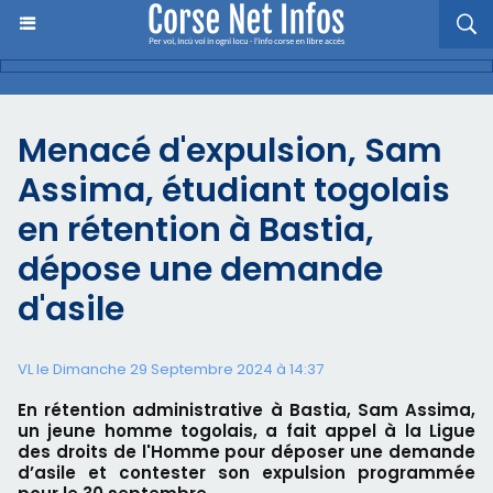
Menacé d'expulsion, Sam
Assima, étudiant togolais
en rétention à Bastia,
dépose une demande
d'asile
VL le Dimanche 29 Septembre 2024 à 14:37
En rétention administrative à Bastia, Sam Assima,
un jeune homme togolais, a fait appel à la Ligue
des droits de l'Homme pour déposer une demande
d’asile et contester son expulsion programmée