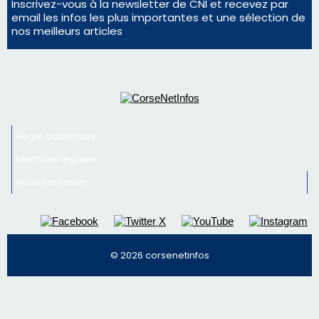
Nous contacter
© 2026 corsenetinfos