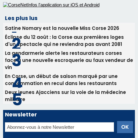
En Corse, un début de saison marqué par une
consommation en recul dans les restaurants
Deux jeunes Ajacciens sur la voie de la médecine
militaire
Newsletter
Inscrivez-vous à la newsletter de CNI et recevez par
email les infos les plus importantes et une sélection de
nos meilleurs articles
Régie publicitaire
Mentions légales