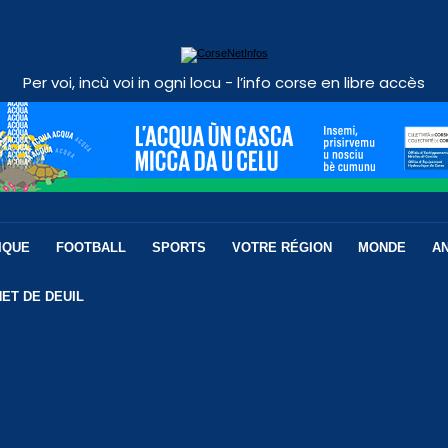
Per voi, incù voi in ogni locu - l’info corse en libre accès
IQUE
FOOTBALL
SPORTS
VOTRE RÉGION
MONDE
A
ET DE DEUIL