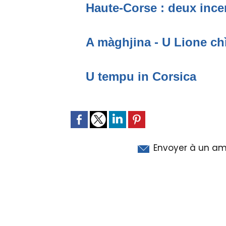
Haute-Corse : deux incen
A màghjina - U Lione ch
U tempu in Corsica
Envoyer à un am