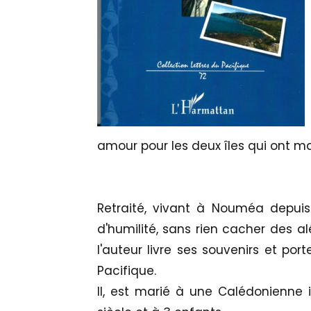
amour pour les deux îles qui ont ma
Retraité, vivant à Nouméa depui
d'humilité, sans rien cacher des al
l'auteur livre ses souvenirs et p
Pacifique.
Il, est marié à une Calédonienne 