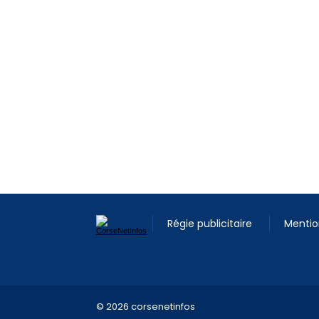
Régie publicitaire
Mentio
© 2026 corsenetinfos