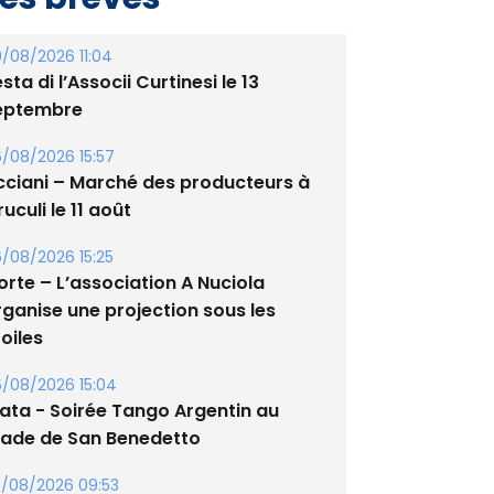
/08/2026 11:04
sta di l’Associi Curtinesi le 13
eptembre
/08/2026 15:57
cciani – Marché des producteurs à
uculi le 11 août
/08/2026 15:25
orte – L’association A Nuciola
rganise une projection sous les
oiles
/08/2026 15:04
lata - Soirée Tango Argentin au
tade de San Benedetto
/08/2026 09:53