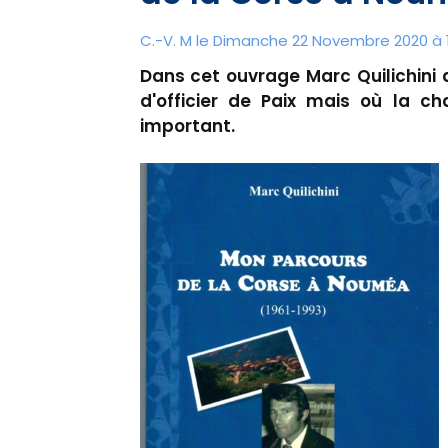
C.-V. M le Dimanche 22 Novembre 2020 à 
Dans cet ouvrage Marc Quilichini d
d'officier de Paix mais où la c
important.