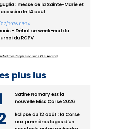
guglia : messe de la Sainte-Marie et
rocession le 14 août
/07/2026 08:24
ennis - Début ce week-end du
ournoi du RCPV
es plus lus
Satine Nomary est la
nouvelle Miss Corse 2026
Éclipse du 12 août : la Corse
aux premières loges d'un
spectacle qui ne reviendra