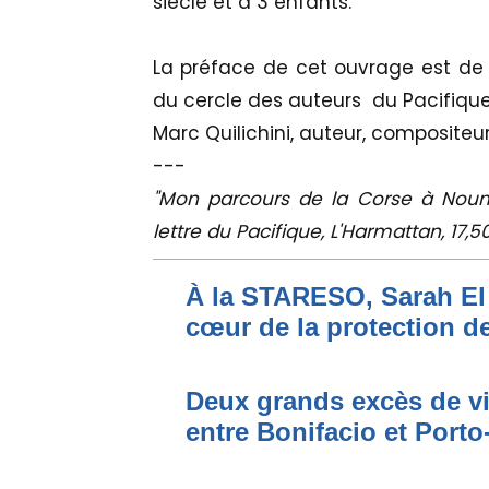
siècle et à 3 enfants.
La préface de cet ouvrage est de
du cercle des auteurs du Pacifique,
Marc Quilichini, auteur, compositeu
---
"Mon parcours de la Corse à Nouméa
lettre du Pacifique, L'Harmattan, 17,
À la STARESO, Sarah El 
cœur de la protection de
Deux grands excès de vi
entre Bonifacio et Port