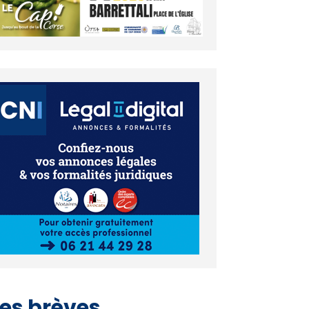
es brèves