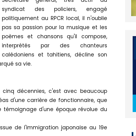
Secrétaire général, très actif du
syndicat des policiers, engagé
politiquement au RPCR local, il n'oublie
pas sa passion pour la musique et les
poèmes et chansons qu'il compose,
interprétés par des chanteurs
calédoniens et tahitiens, décline son
rqué sa vie.
s cinq décennies, c'est avec beaucoup
éas d'une carrière de fonctionnaire, que
orte témoignage d'une époque révolue du
issue de l'immigration japonaise au 19e
L