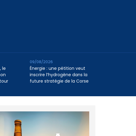
09/08/2026
 le
Énergie : une pétition veut
ion
inscrire l’hydrogène dans la
tour
future stratégie de la Corse