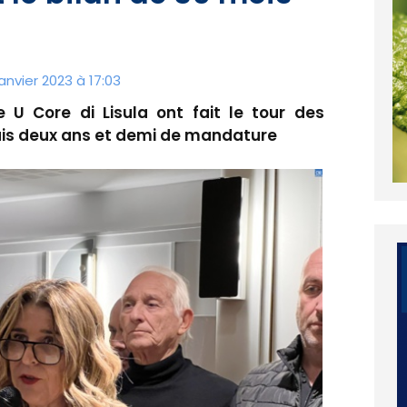
anvier 2023 à 17:03
e U Core di Lisula ont fait le tour des
puis deux ans et demi de mandature