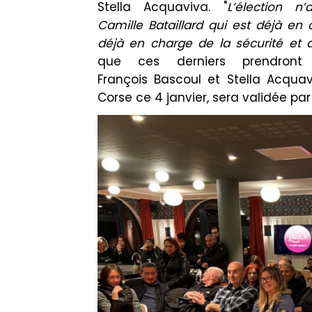
Stella
Acquaviva
.
"
L’élection n
Camille
Bataillard
qui est déjà
en 
déjà
en charge
de la sécurité et 
que ces derniers prendront
François
Bascoul
et Stella
Acquav
Corse ce 4 janvier, sera validée par l