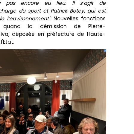
’a pas encore eu lieu.
Il s’agit de
charge
du sport et Patrick
Botey
, qui est
de l’environnement"
.
Nouvelles fonctions
 quand la démission de Pierre-
iva
, déposée en préfecture de Haute-
'Etat.