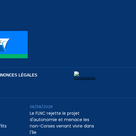
NNONCES LÉGALES
06/08/2026
Le FLNC rejette le projet
d'autonomie et menace les
lits
non-Corses venant vivre dans
l'île