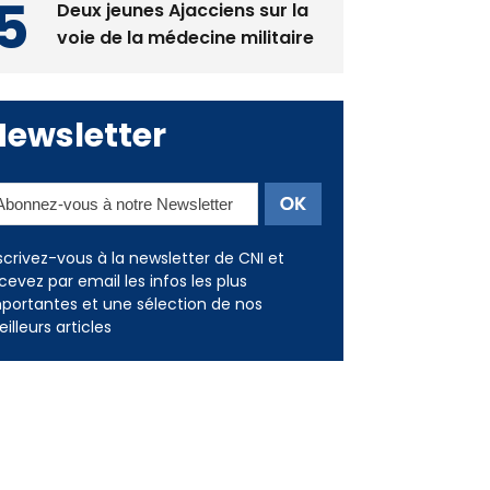
Newsletter
scrivez-vous à la newsletter de CNI et
cevez par email les infos les plus
portantes et une sélection de nos
illeurs articles