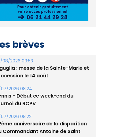
es brèves
/08/2026 09:53
guglia : messe de la Sainte-Marie et
rocession le 14 août
/07/2026 08:24
ennis - Début ce week-end du
ournoi du RCPV
/07/2026 08:22
2ème anniversaire de la disparition
u Commandant Antoine de Saint
xupery
/07/2026 10:16