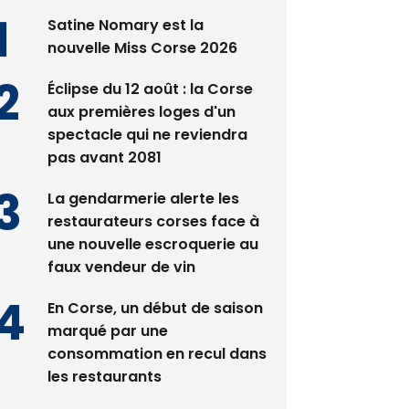
nouvelle Miss Corse 2026
Éclipse du 12 août : la Corse
aux premières loges d'un
spectacle qui ne reviendra
pas avant 2081
La gendarmerie alerte les
restaurateurs corses face à
une nouvelle escroquerie au
faux vendeur de vin
En Corse, un début de saison
marqué par une
consommation en recul dans
les restaurants
Deux jeunes Ajacciens sur la
voie de la médecine militaire