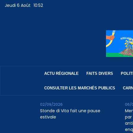
Jeudi 6 Août
10:52
ACTU RÉGIONALE
FAITS DIVERS
POLIT
CONSULTER LES MARCHÉS PUBLICS
CARN
02/09/2026
06/
Stonde di Vita fait une pause
Men
estivale
par 
ant
enq