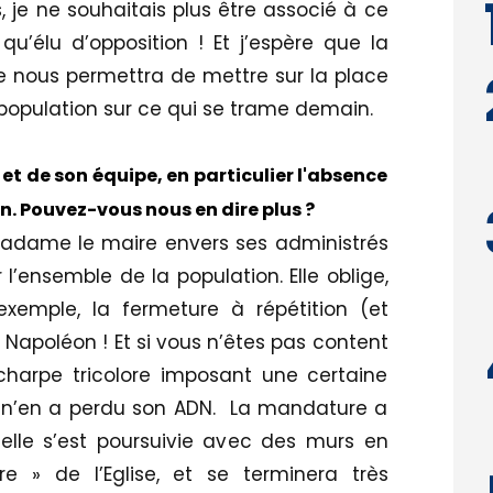
s, je ne souhaitais plus être associé à ce
u’élu d’opposition ! Et j’espère que la
 nous permettra de mettre sur la place
 population sur ce qui se trame demain.
 et de son équipe, en particulier l'absence
n. Pouvez-vous nous en dire plus ?
madame le maire envers ses administrés
’ensemble de la population. Elle oblige,
emple, la fermeture à répétition (et
 Napoléon ! Et si vous n’êtes pas content
’écharpe tricolore imposant une certaine
s n’en a perdu son ADN. La mandature a
elle s’est poursuivie avec des murs en
e » de l’Eglise, et se terminera très