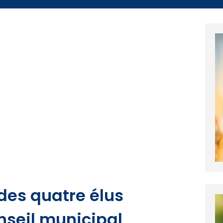
 des quatre élus
nseil municipal