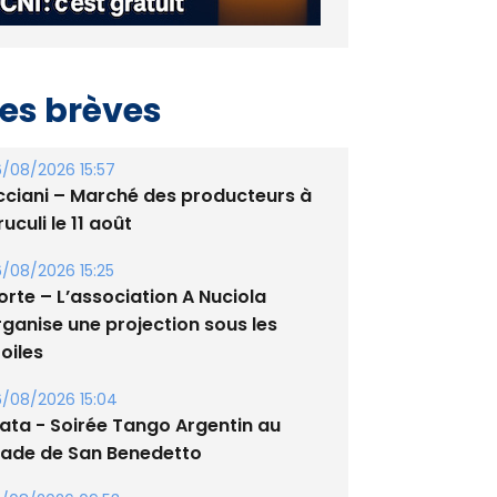
es brèves
/08/2026 15:57
cciani – Marché des producteurs à
uculi le 11 août
/08/2026 15:25
orte – L’association A Nuciola
rganise une projection sous les
oiles
/08/2026 15:04
lata - Soirée Tango Argentin au