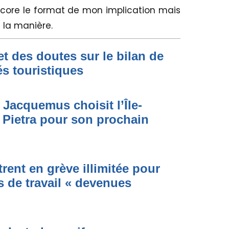
encore le format de mon implication mais
t la manière.
et des doutes sur le bilan de
és touristiques
Jacquemus choisit l’Île-
a Pietra pour son prochain
trent en grève illimitée pour
 de travail « devenues