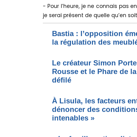
- Pour l’heure, je ne connais pas 
je serai présent de quelle qu’en soi
Bastia : l’opposition ém
la régulation des meubl
Le créateur Simon Porte 
Rousse et le Phare de l
défilé
À Lisula, les facteurs en
dénoncer des conditions
intenables »