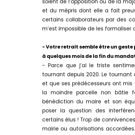
soient de l’opposition ou de la maj
et du mépris dont elle a fait pr
certains collaborateurs par des c
m’est impossible de les formaliser
- Votre retrait semble être un geste
à quelques mois de la fin du mandat
- Parce que j’ai le triste sentim
tournant depuis 2020. Le tournant d’
et que ses prédécesseurs ont mis 
la moindre parcelle non bâtie fa
bénédiction du maire et son équi
poser la question des interfér
certains élus ! Trop de connivences,
mairie ou autorisations accordées. 