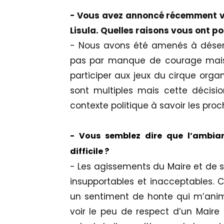
- Vous avez annoncé récemment vo
Lisula. Quelles raisons vous ont p
- Nous avons été amenés à déserte
pas par manque de courage mais 
participer aux jeux du cirque organ
sont multiples mais cette décisio
contexte politique à savoir les pr
- Vous semblez dire que l’ambian
difficile ?
- Les agissements du Maire et de s
insupportables et inacceptables. C
un sentiment de honte qui m’anim
voir le peu de respect d’un Maire 