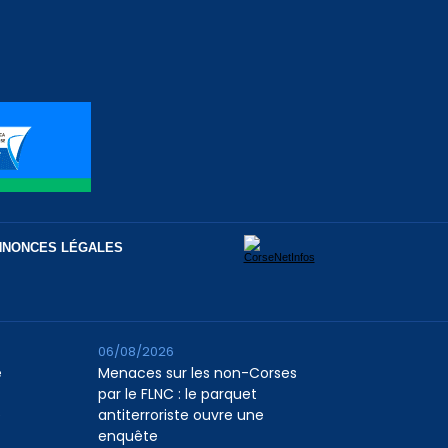
NNONCES LÉGALES
06/08/2026
e
Menaces sur les non-Corses
par le FLNC : le parquet
e
antiterroriste ouvre une
enquête