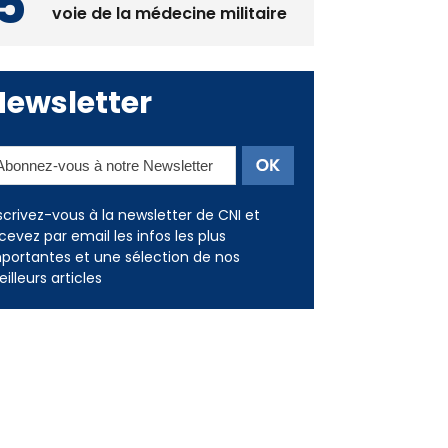
Deux jeunes Ajacciens sur la
voie de la médecine militaire
Newsletter
scrivez-vous à la newsletter de CNI et
cevez par email les infos les plus
portantes et une sélection de nos
illeurs articles