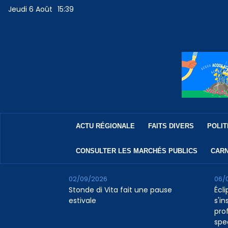
Jeudi 6 Août
15:39
ACTU RÉGIONALE
FAITS DIVERS
POLIT
CONSULTER LES MARCHÉS PUBLICS
CARN
02/09/2026
06/
Stonde di Vita fait une pause
Écli
estivale
s'in
pro
spe