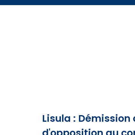
Lisula : Démission
d'opposition au co