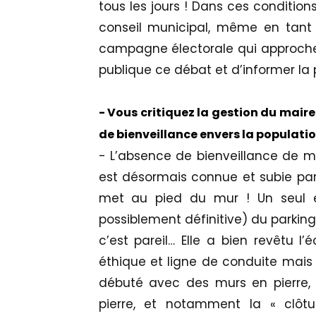
tous les jours ! Dans ces condition
conseil municipal, même en tant q
campagne électorale qui approche
publique ce débat et d’informer la
- Vous critiquez la gestion du maire
de bienveillance envers la populatio
- L’absence de bienveillance de 
est désormais connue et subie par l
met au pied du mur ! Un seul ex
possiblement définitive) du parking
c’est pareil… Elle a bien revêtu l
éthique et ligne de conduite mai
débuté avec des murs en pierre, 
pierre, et notamment la « clôtur