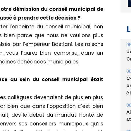
tre démission du conseil municipal de
oussé à prendre cette décision ?
r l’enceinte du conseil municipal, non
bien parce que nous ne voulions plus
L
isés par l’empereur Bastiani. Les raisons
n, vous l’aurez bien comprise, dans un
06
ochaines échéances municipales.
U
Cr
ce au sein du conseil municipal était
06
C
es collègues devenaient de plus en plus
o
ar bien que dans l’opposition c’est bien
ét
ait, dès le début du mandat. Honte de
06
envers ses conseillers municipaux qu’ils
A