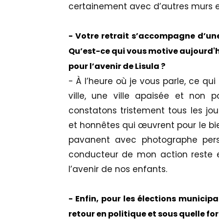
certainement avec d’autres murs e
- Votre retrait s’accompagne d’une 
Qu’est-ce qui vous motive aujourd'h
pour l’avenir de Lisula ?
- À l’heure où je vous parle, ce qu
ville, une ville apaisée et non
constatons tristement tous les jour
et honnêtes qui œuvrent pour le bi
pavanent avec photographe person
conducteur de mon action reste et 
l’avenir de nos enfants.
- Enfin, pour les élections municip
retour en politique et sous quelle fo