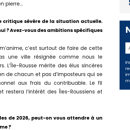
n pierre…
critique sévère de la situation actuelle.
ui ? Avez-vous des ambitions spécifiques
i m’anime, c’est surtout de faire de cette
 pas une ville résignée comme nous le
s. L’Île-Rousse mérite des élus sincères
en de chacun et pas d’imposteurs qui se
In
re
nel aux frais du contribuable. Le fil
im
restera l’intérêt des Îles-Roussiens et
me
ales de 2026, peut-on vous attendre à un
rme ?