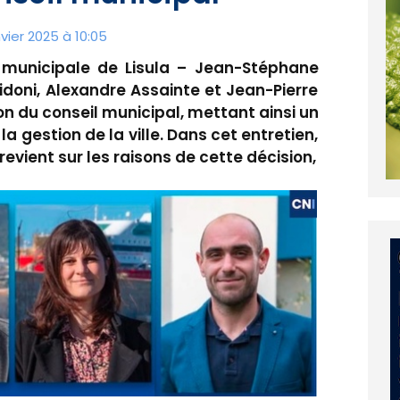
vier 2025 à 10:05
municipale de Lisula – Jean-Stéphane
uidoni, Alexandre Assainte et Jean-Pierre
on du conseil municipal, mettant ainsi un
la gestion de la ville. Dans cet entretien,
evient sur les raisons de cette décision,