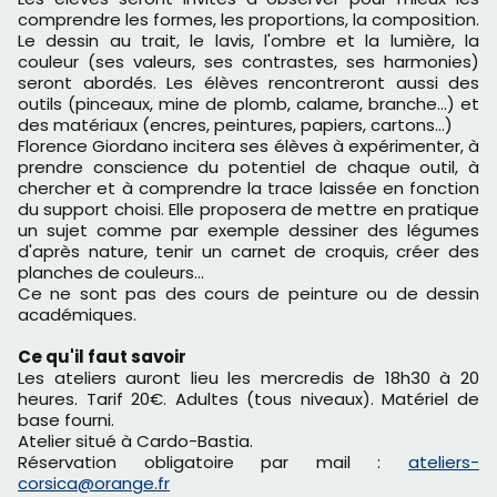
comprendre les formes, les proportions, la composition.
Le dessin au trait, le lavis, l'ombre et la lumière, la
couleur (ses valeurs, ses contrastes, ses harmonies)
seront abordés. Les élèves rencontreront aussi des
outils (pinceaux, mine de plomb, calame, branche...) et
des matériaux (encres, peintures, papiers, cartons...)
Florence Giordano incitera ses élèves à expérimenter, à
prendre conscience du potentiel de chaque outil, à
chercher et à comprendre la trace laissée en fonction
du support choisi. Elle proposera de mettre en pratique
un sujet comme par exemple dessiner des légumes
d'après nature, tenir un carnet de croquis, créer des
planches de couleurs...
Ce ne sont pas des cours de peinture ou de dessin
académiques.
Ce qu'il faut savoir
Les ateliers auront lieu les mercredis de 18h30 à 20
heures. Tarif 20€. Adultes (tous niveaux). Matériel de
base fourni.
Atelier situé à Cardo-Bastia.
Réservation obligatoire par mail :
ateliers-
corsica@orange.fr