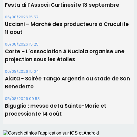
Les brèves
09/08/2026 16:04
Sénatoriales 2B – Jean-François Gaspari retire
sa candidature
09/08/2026 11:04
Festa di l’Associi Curtinesi le 13 septembre
06/08/2026 15:57
Ucciani – Marché des producteurs à Cruculi le
11 août
06/08/2026 15:25
Corte – L’association A Nuciola organise une
projection sous les étoiles
06/08/2026 15:04
Alata - Soirée Tango Argentin au stade de San