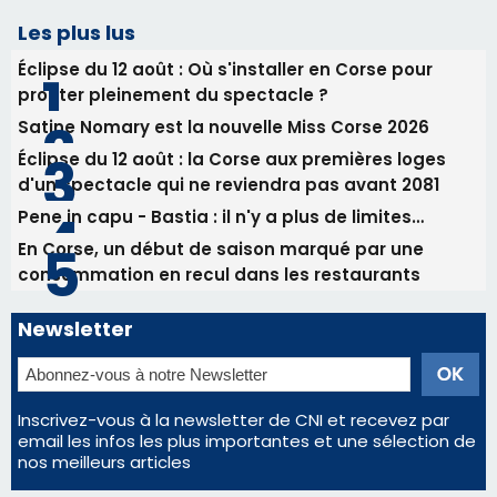
Benedetto
05/08/2026 09:53
Biguglia : messe de la Sainte-Marie et
procession le 14 août
Les plus lus
Éclipse du 12 août : Où s'installer en Corse pour
profiter pleinement du spectacle ?
Satine Nomary est la nouvelle Miss Corse 2026
Éclipse du 12 août : la Corse aux premières loges
d'un spectacle qui ne reviendra pas avant 2081
Pene in capu - Bastia : il n'y a plus de limites…
En Corse, un début de saison marqué par une
consommation en recul dans les restaurants