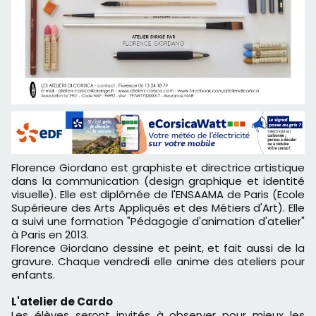
Florence Giordano est graphiste et directrice artistique
dans la communication (design graphique et identité
visuelle). Elle est diplômée de l'ENSAAMA de Paris (Ecole
Supérieure des Arts Appliqués et des Métiers d'Art). Elle
a suivi une formation "Pédagogie d'animation d'atelier"
à Paris en 2013.
Florence Giordano dessine et peint, et fait aussi de la
gravure. Chaque vendredi elle anime des ateliers pour
enfants.
L'atelier de Cardo
Les élèves seront invités à observer pour mieux les