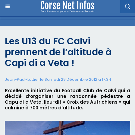
Les U13 du FC Calvi
prennent de l’altitude à
Capi di a Veta !
Jean-Paul-Lottier le Samedi 29 Décembre 2012 à 17:34
Excellente initiative du Football Club de Calvi qui a
décidé d’organiser une randonnée pédestre a
Capu di a Veta, lieu-dit « Croix des Autrichiens » qui
culmine à 703 mètres d’altitude.