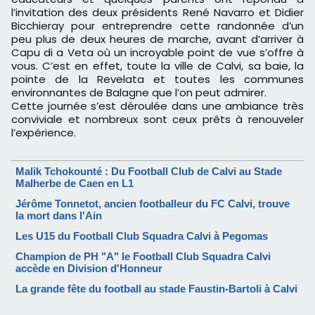
l’invitation des deux présidents René Navarro et Didier
Bicchieray pour entreprendre cette randonnée d’un
peu plus de deux heures de marche, avant d’arriver à
Capu di a Veta où un incroyable point de vue s’offre à
vous. C’est en effet, toute la ville de Calvi, sa baie, la
pointe de la Revelata et toutes les communes
environnantes de Balagne que l’on peut admirer.
Cette journée s’est déroulée dans une ambiance très
conviviale et nombreux sont ceux prêts à renouveler
l’expérience.
Malik Tchokounté : Du Football Club de Calvi au Stade
Malherbe de Caen en L1
Jérôme Tonnetot, ancien footballeur du FC Calvi, trouve
la mort dans l'Ain
Les U15 du Football Club Squadra Calvi à Pegomas
Champion de PH "A" le Football Club Squadra Calvi
accède en Division d'Honneur
La grande fête du football au stade Faustin-Bartoli à Calvi