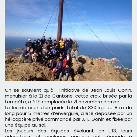
On se souvient qu’à l’initiative de Jean-Louis Gonin,
menuisier à la ZI de Cantone, cette croix, brisée par la
tempête, a été remplacée le 21 novembre dernier.
La lourde croix d'un poids total de 830 kg, de 8 m de
long pour 5 mètres d’envergure, a été déposée par un
hélicoptère privé commandé par J.-L. Gonin et fixée par
une équipe au sol.
Les joueurs des équipes évoluant en U13, leurs
éducateurs et quelques parents ont répondu à