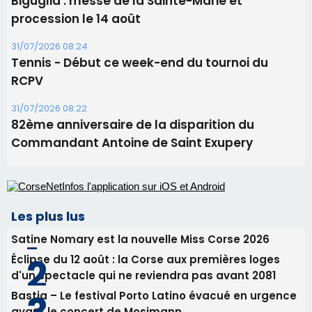
06/08/2026 15:25
Corte – L’association A Nuciola organise une
projection sous les étoiles
06/08/2026 15:04
Alata - Soirée Tango Argentin au stade de San
Benedetto
05/08/2026 09:53
Biguglia : messe de la Sainte-Marie et
procession le 14 août
31/07/2026 08:24
Tennis - Début ce week-end du tournoi du
RCPV
31/07/2026 08:22
82ème anniversaire de la disparition du
Commandant Antoine de Saint Exupery