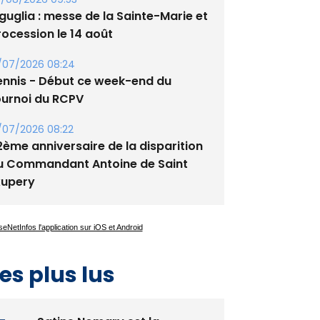
guglia : messe de la Sainte-Marie et
rocession le 14 août
/07/2026 08:24
ennis - Début ce week-end du
ournoi du RCPV
/07/2026 08:22
2ème anniversaire de la disparition
u Commandant Antoine de Saint
xupery
es plus lus