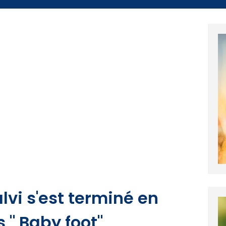
lvi s'est terminé en
 " Baby foot"