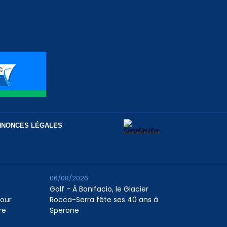
NNONCES LÉGALES
06/08/2026
Golf - À Bonifacio, le Glacier
pour
Rocca-Serra fête ses 40 ans à
re
Sperone