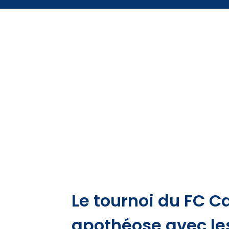
Le tournoi du FC Ca
apothéose avec les