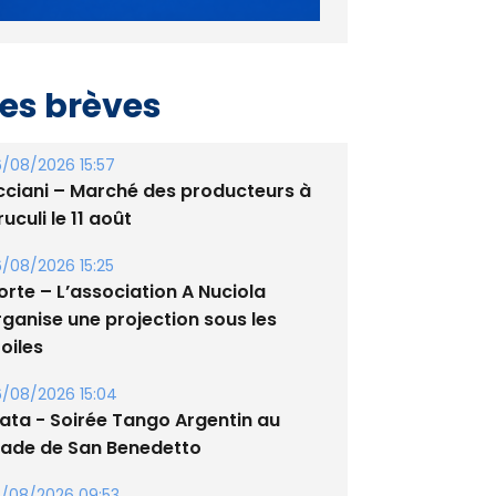
es brèves
/08/2026 15:57
cciani – Marché des producteurs à
uculi le 11 août
/08/2026 15:25
orte – L’association A Nuciola
rganise une projection sous les
oiles
/08/2026 15:04
lata - Soirée Tango Argentin au
tade de San Benedetto
/08/2026 09:53