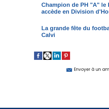
Champion de PH "A" le 
accède en Division d'H
La grande fête du footba
Calvi
Envoyer à un am