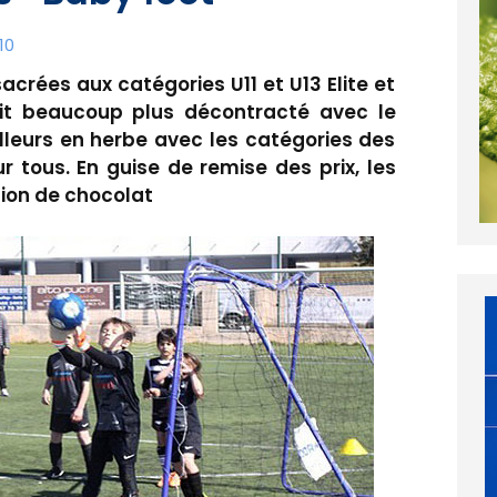
10
crées aux catégories U11 et U13 Elite et
it beaucoup plus décontracté avec le
lleurs en herbe avec les catégories des
ur tous. En guise de remise des prix, les
tion de chocolat