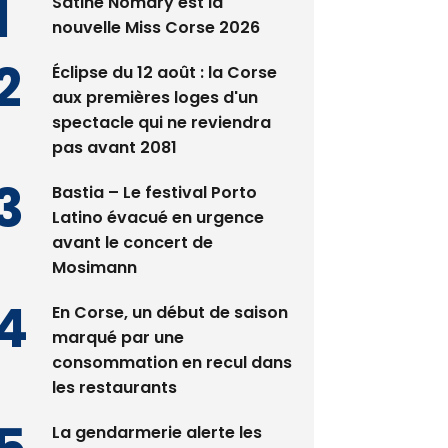
Satine Nomary est la
nouvelle Miss Corse 2026
Éclipse du 12 août : la Corse
aux premières loges d'un
spectacle qui ne reviendra
pas avant 2081
Bastia – Le festival Porto
Latino évacué en urgence
avant le concert de
Mosimann
En Corse, un début de saison
marqué par une
consommation en recul dans
les restaurants
La gendarmerie alerte les