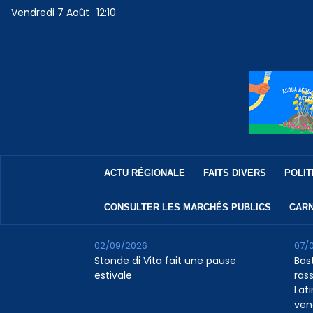
Vendredi 7 Août
12:10
ACTU RÉGIONALE
FAITS DIVERS
POLIT
CONSULTER LES MARCHÉS PUBLICS
CARN
02/09/2026
07/
Stonde di Vita fait une pause
Bas
estivale
rass
Lat
ven