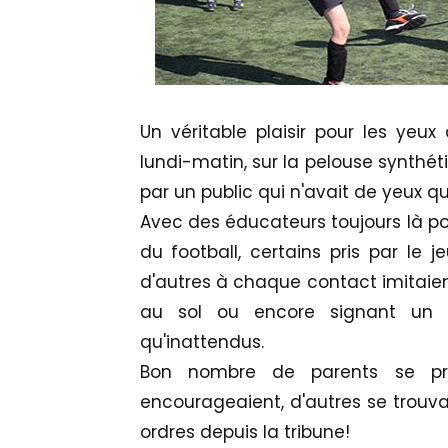
Un véritable plaisir pour les yeux
lundi-matin, sur la pelouse synthét
par un public qui n'avait de yeux qu
Avec des éducateurs toujours là pou
du football, certains pris par le j
d'autres à chaque contact imitaient
au sol ou encore signant un 
qu'inattendus.
Bon nombre de parents se pren
encourageaient, d'autres se trouva
ordres depuis la tribune!