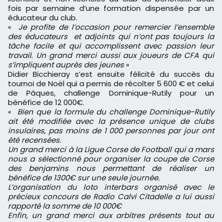
fois par semaine d’une formation dispensée par un
éducateur du club.
«
Je profite de l’occasion pour remercier l’ensemble
des éducateurs et adjoints qui n’ont pas toujours la
tâche facile et qui accomplissent avec passion leur
travail. Un grand merci aussi aux joueurs de CFA qui
s’impliquent auprès des jeunes
»
Didier Bicchieray s’est ensuite félicité du succès du
tournoi de Noël qui a permis de récolter 5 600 € et celui
de Pâques, challenge Dominique-Rutily pour un
bénéfice de 12 000€.
«
Bien que la formule du challenge Dominique-Rutily
ait été modifiée avec la présence unique de clubs
insulaires, pas moins de 1 000 personnes par jour ont
été recensées.
Un grand merci à la Ligue Corse de Football qui a mars
nous a sélectionné pour organiser la coupe de Corse
des benjamins nous permettant de réaliser un
bénéfice de 1300€ sur une seule journée.
L’organisation du loto interbars organisé avec le
précieux concours de Radio Calvi Citadelle a lui aussi
rapporté la somme de 10 000€
Enfin, un grand merci aux arbitres présents tout au