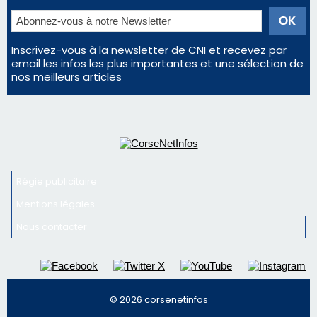
Inscrivez-vous à la newsletter de CNI et recevez par
email les infos les plus importantes et une sélection de
nos meilleurs articles
Régie publicitaire
Mentions légales
Nous contacter
© 2026 corsenetinfos