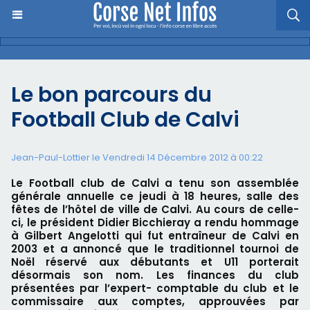
Le bon parcours du
Football Club de Calvi
Jean-Paul-Lottier le Vendredi 14 Décembre 2012 à 00:22
Le Football club de Calvi a tenu son assemblée
générale annuelle ce jeudi à 18 heures, salle des
fêtes de l’hôtel de ville de Calvi. Au cours de celle-
ci, le président Didier Bicchieray a rendu hommage
à Gilbert Angelotti qui fut entraîneur de Calvi en
2003 et a annoncé que le traditionnel tournoi de
Noël réservé aux débutants et U11 porterait
désormais son nom. Les finances du club
présentées par l’expert- comptable du club et le
commissaire aux comptes, approuvées par