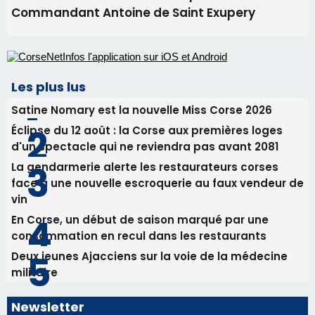
Commandant Antoine de Saint Exupery
Les plus lus
Satine Nomary est la nouvelle Miss Corse 2026
Éclipse du 12 août : la Corse aux premières loges
d'un spectacle qui ne reviendra pas avant 2081
La gendarmerie alerte les restaurateurs corses
face à une nouvelle escroquerie au faux vendeur de
vin
En Corse, un début de saison marqué par une
consommation en recul dans les restaurants
Deux jeunes Ajacciens sur la voie de la médecine
militaire
Newsletter