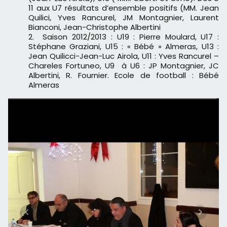
11 aux U7 résultats d’ensemble positifs (MM. Jean
Quilici, Yves Rancurel, JM Montagnier, Laurent
Bianconi, Jean-Christophe Albertini
Saison 2012/2013 : U19 : Pierre Moulard, U17 :
Stéphane Graziani, U15 : « Bébé » Almeras, U13 :
Jean Quilicci-Jean-Luc Airola, U11 : Yves Rancurel –
Chareles Fortuneo, U9 à U6 : JP Montagnier, JC
Albertini, R. Fournier. Ecole de football : Bébé
Almeras