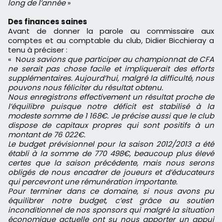
long de l’année
»
Des finances saines
Avant de donner la parole au commissaire aux
comptes et au comptable du club, Didier Bicchieray a
tenu à préciser :
« N
ous savions que participer au championnat de CFA
ne serait pas chose facile et impliquerait des efforts
supplémentaires. Aujourd’hui, malgré la difficulté, nous
pouvons nous féliciter du résultat obtenu.
Nous enregistrons effectivement un résultat proche de
l’équilibre puisque notre déficit est stabilisé à la
modeste somme de 1 168€. Je précise aussi que le club
dispose de capitaux propres qui sont positifs à un
montant de 76 022€.
Le budget prévisionnel pour la saison 2012/2013 a été
établi à la somme de 770 498€, beaucoup plus élevé
certes que la saison précédente, mais nous serons
obligés de nous encadrer de joueurs et d’éducateurs
qui percevront une rémunération importante.
Pour terminer dans ce domaine, si nous avons pu
équilibrer notre budget, c’est grâce au soutien
inconditionnel de nos sponsors qui malgré la situation
économique actuelle ont su nous apporter un appui