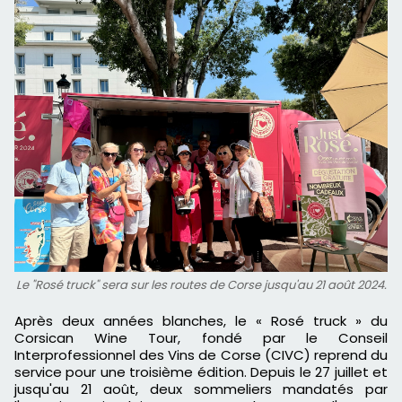
Le "Rosé truck" sera sur les routes de Corse jusqu'au 21 août 2024.
Après deux années blanches, le « Rosé truck » du
Corsican Wine Tour, fondé par le Conseil
Interprofessionnel des Vins de Corse (CIVC) reprend du
service pour une troisième édition. Depuis le 27 juillet et
jusqu'au 21 août, deux sommeliers mandatés par