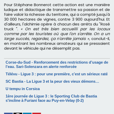
Pour Stéphane Bonnerot cette action est une manière
ludique et didactique de transmettre sa passion et de
faire valoir la richesse du territoire, qui a compté jusqu'à
30 000 hectares de vignes, contre 3 900 aujourd'hui. Et
d'ailleurs, l'alchimie opère à chacun des arrêts du "Rosé
truck ".
« On est très bien accueilli par les locaux
comme par les touristes où que l'on s'arrête. On a un
large succès, regardez, ça n'arrête jamais »
, conclut-il,
en montrant les nombreux amateurs qui se pressaient
devant le véhicule
qui ne désemplit pas.
Corse-du-Sud - Renforcement des restrictions d’usage de
l’eau. Sari-Solenzara en alerte renforcée
Télévu - Ligue 3 : pour une première, c’est un sérieux raté
SC Bastia - La Ligue 3 et la peur des vieux démons…
U tempu in Corsica
1ère journée de Ligue 3 : le Sporting Club de Bastia
s'incline à Furiani face au Puy-en-Velay (0-2)