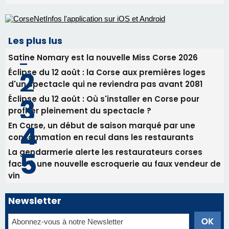
En Corse, un début de saison marqué par une
consommation en recul dans les restaurants
La gendarmerie alerte les restaurateurs corses
face à une nouvelle escroquerie au faux vendeur de
vin
Newsletter
Inscrivez-vous à la newsletter de CNI et recevez par
email les infos les plus importantes et une sélection de
nos meilleurs articles
Régie publicitaire