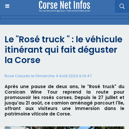
Le "Rosé truck " : le véhicule
itinérant qui fait déguster
la Corse
Rose Casado le Dimanche 4 Août 2024 à 14:47
Après une pause de deux ans, le "Rosé truck" du
Corsican Wine Tour reprend la route pour
promouvoir les rosés corses. Depuis le 27 juillet et
jusqu'au 21 août, ce camion aménagé parcourt l'île,
offrant aux visiteurs une immersion dans le
patrimoine viticole de Corse.