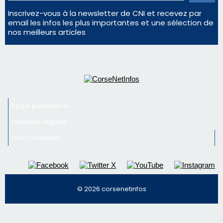
Mentions légales
Nous contacter
© 2026 corsenetinfos