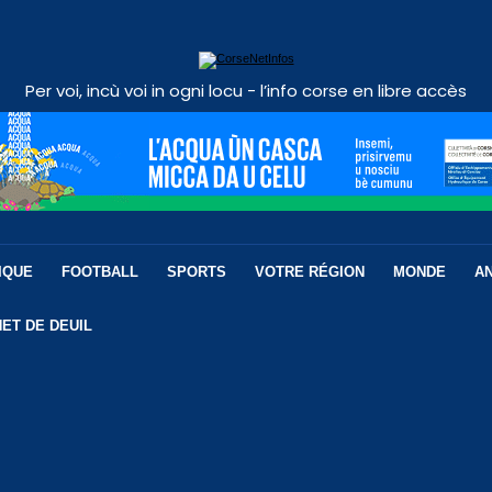
Per voi, incù voi in ogni locu - l’info corse en libre accès
IQUE
FOOTBALL
SPORTS
VOTRE RÉGION
MONDE
A
ET DE DEUIL