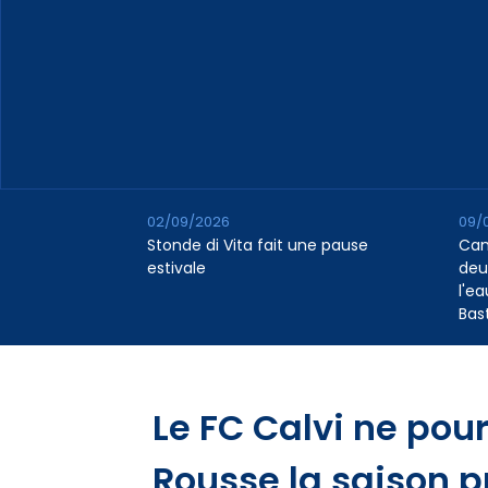
02/09/2026
09/
Stonde di Vita fait une pause
Cana
estivale
deu
l'e
Bas
Le FC Calvi ne pourr
Rousse la saison p