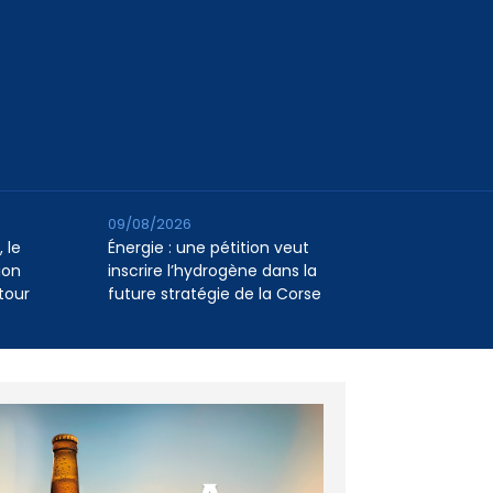
09/08/2026
 le
Énergie : une pétition veut
ion
inscrire l’hydrogène dans la
tour
future stratégie de la Corse