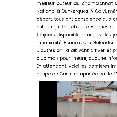
meilleur buteur du championnat M
National à Dunkerques. A Calvi, mê
départ, tous ont conscience que ce
est un juste retour des choses. 
toujours disponible, proches des je
l'unanimité. Bonne route Goléador.
D'autres on l'a dit vont arriver et 
club mais pour l'heure, aucune infor
En attendant, voici les dernières i
coupe de Corse remportée par le F