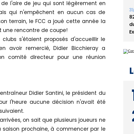
de l'aire de jeu qui sont légèrement en
31
mais qui n'empêchent en aucun cas de
8
 son terrain, le FCC a joué cette année la
d
t une rencontre de coupe!
E
clubs s'étaient proposés d'accueillir le
n avoir remercié, Didier Bicchieray a
on comité directeur pour une réunion
L
'entraîneur Didier Santini, le président du
ur l'heure aucune décision n'avait été
suivaient.
arrivées, on sait que plusieurs joueurs ne
 la saison prochaine, à commencer par le