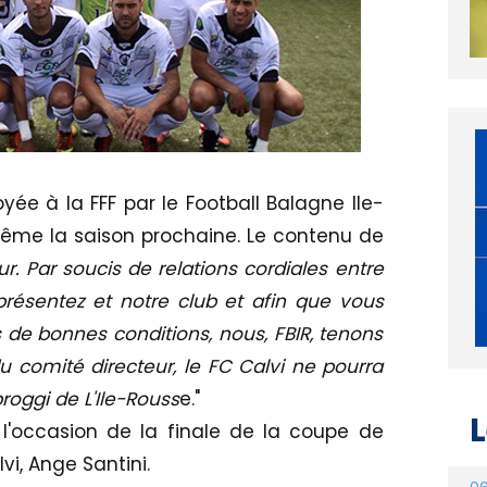
yée à la FFF par le Football Balagne Ile-
 même la saison prochaine. Le contenu de
r. Par soucis de relations cordiales entre
résentez et notre club et afin que vous
s de bonnes conditions, nous, FBIR, tenons
 comité directeur, le FC Calvi ne pourra
oggi de L'Ile-Rouss
e."
L
 l'occasion de la finale de la coupe de
i, Ange Santini.