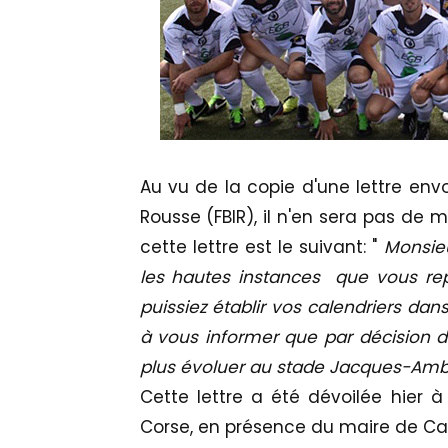
Au vu de la copie d'une lettre envo
Rousse (FBIR), il n'en sera pas de
cette lettre est le suivant: "
Monsieu
les hautes instances que vous rep
puissiez établir vos calendriers dan
à vous informer que par décision du
plus évoluer au stade Jacques-Ambr
Cette lettre a été dévoilée hier à
Corse, en présence du maire de Calv