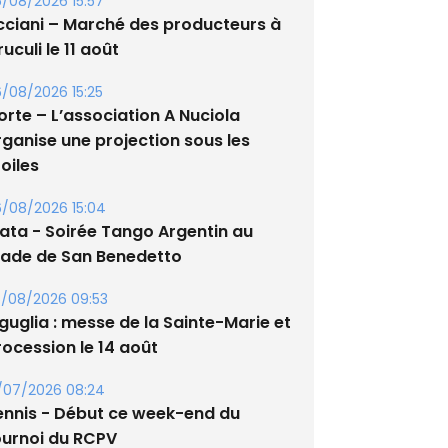
/08/2026 15:57
cciani – Marché des producteurs à
uculi le 11 août
/08/2026 15:25
orte – L’association A Nuciola
rganise une projection sous les
oiles
/08/2026 15:04
lata - Soirée Tango Argentin au
tade de San Benedetto
/08/2026 09:53
guglia : messe de la Sainte-Marie et
rocession le 14 août
/07/2026 08:24
ennis - Début ce week-end du
ournoi du RCPV