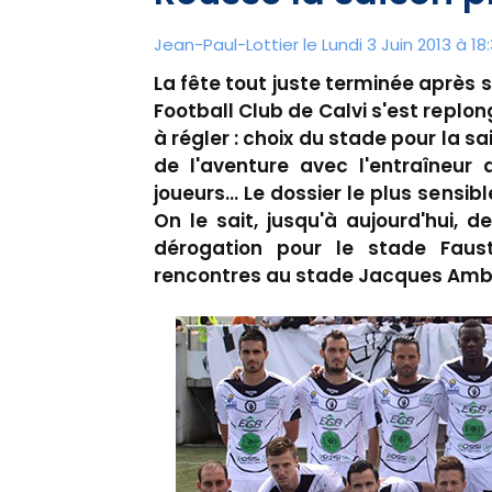
Jean-Paul-Lottier le Lundi 3 Juin 2013 à 18
La fête tout juste terminée après s
Football Club de Calvi s'est replo
à régler : choix du stade pour la s
de l'aventure avec l'entraîneur 
joueurs... Le dossier le plus sensi
On le sait, jusqu'à aujourd'hui, d
dérogation pour le stade Fausti
rencontres au stade Jacques Ambr