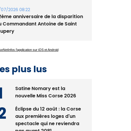
/07/2026 08:22
2ème anniversaire de la disparition
u Commandant Antoine de Saint
xupery
es plus lus
Satine Nomary est la
nouvelle Miss Corse 2026
Éclipse du 12 août : la Corse
aux premières loges d'un
spectacle qui ne reviendra
pas avant 2081