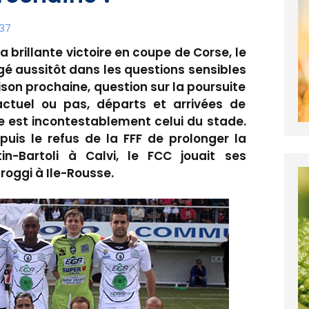
:37
a brillante victoire en coupe de Corse, le
ngé aussitôt dans les questions sensibles
aison prochaine, question sur la poursuite
actuel ou pas, départs et arrivées de
ble est incontestablement celui du stade.
epuis le refus de la FFF de prolonger la
n-Bartoli à Calvi, le FCC jouait ses
oggi à Ile-Rousse.