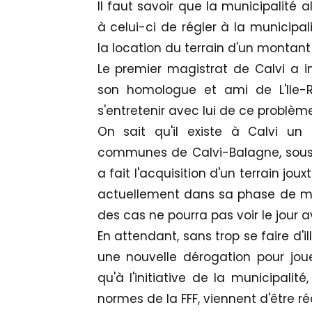
Il faut savoir que la municipalité
à celui-ci de régler à la municipali
la location du terrain d'un montant
Le premier magistrat de Calvi a in
son homologue et ami de L'Ile-Ro
s'entretenir avec lui de ce problème
On sait qu'il existe à Calvi u
communes de Calvi-Balagne, sous l
a fait l'acquisition d'un terrain jou
actuellement dans sa phase de mon
des cas ne pourra pas voir le jour a
En attendant, sans trop se faire d'ill
une nouvelle dérogation pour jouer
qu'à l'initiative de la municipalit
normes de la FFF, viennent d'être r