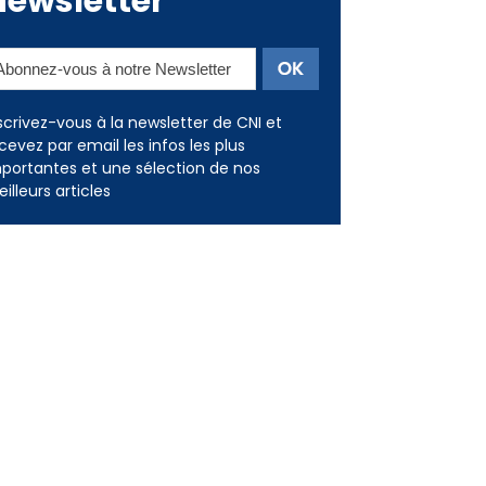
Newsletter
scrivez-vous à la newsletter de CNI et
cevez par email les infos les plus
portantes et une sélection de nos
illeurs articles