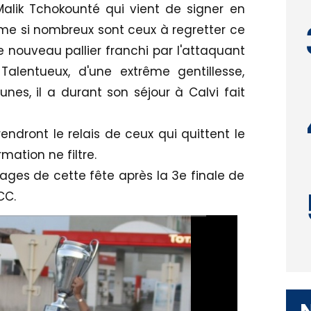
alik Tchokounté qui vient de signer en
me si nombreux sont ceux à regretter ce
 nouveau pallier franchi par l'attaquant
Talentueux, d'une extrême gentillesse,
unes, il a durant son séjour à Calvi fait
prendront le relais de ceux qui quittent le
mation ne filtre.
mages de cette fête après la 3e finale de
CC.