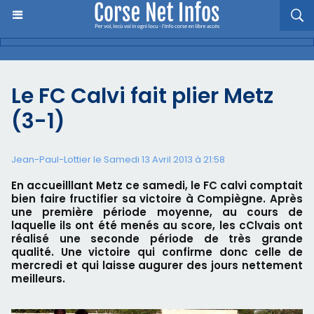
Le FC Calvi fait plier Metz
(3-1)
Jean-Paul-Lottier le Samedi 13 Avril 2013 à 21:58
En accueilllant Metz ce samedi, le FC calvi comptait
bien faire fructifier sa victoire à Compiègne. Après
une première période moyenne, au cours de
laquelle ils ont été menés au score, les cClvais ont
réalisé une seconde période de très grande
qualité. Une victoire qui confirme donc celle de
mercredi et qui laisse augurer des jours nettement
meilleurs.