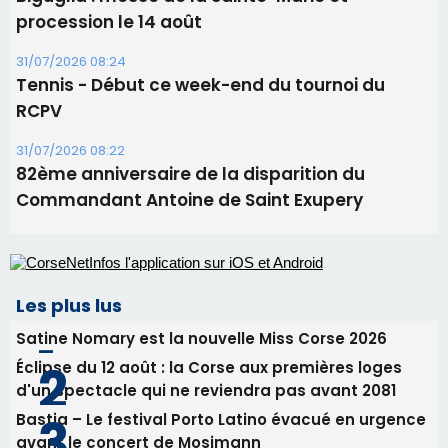
procession le 14 août
31/07/2026 08:24
Tennis - Début ce week-end du tournoi du
RCPV
31/07/2026 08:22
82ème anniversaire de la disparition du
Commandant Antoine de Saint Exupery
Les plus lus
Satine Nomary est la nouvelle Miss Corse 2026
Éclipse du 12 août : la Corse aux premières loges
d'un spectacle qui ne reviendra pas avant 2081
Bastia – Le festival Porto Latino évacué en urgence
avant le concert de Mosimann