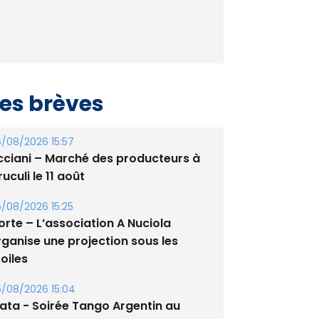
es brèves
/08/2026 15:57
cciani – Marché des producteurs à
uculi le 11 août
/08/2026 15:25
orte – L’association A Nuciola
rganise une projection sous les
oiles
/08/2026 15:04
lata - Soirée Tango Argentin au