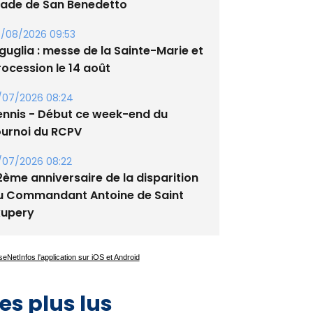
tade de San Benedetto
/08/2026 09:53
guglia : messe de la Sainte-Marie et
rocession le 14 août
/07/2026 08:24
ennis - Début ce week-end du
ournoi du RCPV
/07/2026 08:22
2ème anniversaire de la disparition
u Commandant Antoine de Saint
xupery
es plus lus