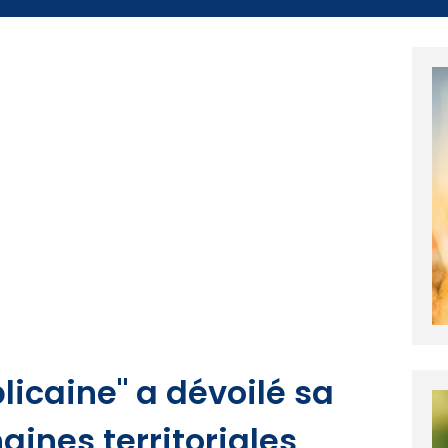
licaine" a dévoilé sa
haines territoriales