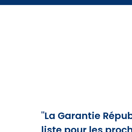
"La Garantie Répub
liste pour les proc