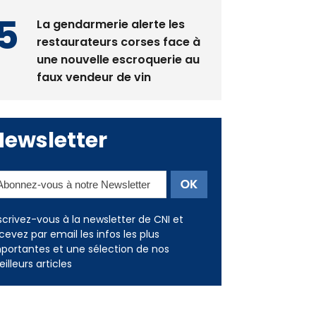
La gendarmerie alerte les
restaurateurs corses face à
une nouvelle escroquerie au
faux vendeur de vin
Newsletter
scrivez-vous à la newsletter de CNI et
cevez par email les infos les plus
portantes et une sélection de nos
illeurs articles