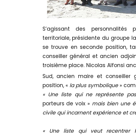
S’agissant des personnalités po
territoriale, présidente du groupe 
se trouve en seconde position, t
conseiller général et ancien adjoin
troisième place. Nicolas Alfonsi a
Sud, ancien maire et conseiller
position, «
la plus symbolique
» comm
« Une liste qui ne représente pa
porteurs de voix »
mais bien une éq
civile qui incarnent expérience et créd
« Une liste qui veut recentrer 