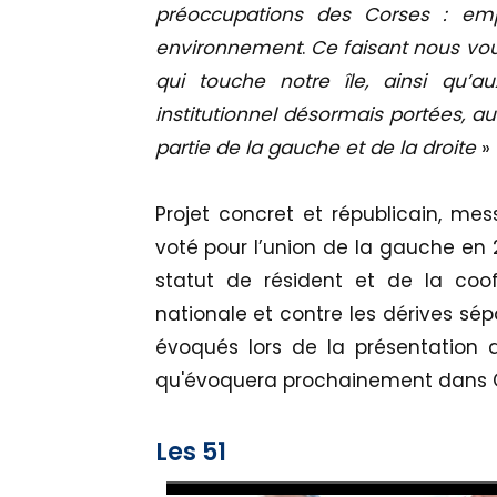
préoccupations des Corses : empl
environnement
.
Ce faisant nous vou
qui touche notre île, ainsi qu’a
institutionnel désormais portées, a
partie de la gauche et de la droite
»
Projet concret et républicain, me
voté pour l’union de la gauche en 2
statut de résident et de la cooff
nationale et contre les dérives sépa
évoqués lors de la présentation d
qu'évoquera prochainement dans CN
Les 51