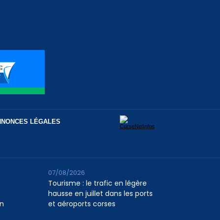
NNONCES LÉGALES
07/08/2026
Tourisme : le trafic en légère
hausse en juillet dans les ports
n
et aéroports corses