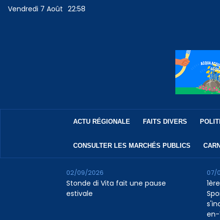
Vendredi 7 Août
22:58
ACTU RÉGIONALE
FAITS DIVERS
POLIT
CONSULTER LES MARCHÉS PUBLICS
CARN
02/09/2026
07/
Stonde di Vita fait une pause
1ère
estivale
Spo
s'in
en-