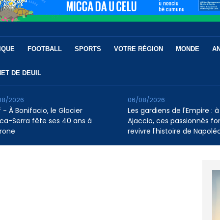
IQUE
FOOTBALL
SPORTS
VOTRE RÉGION
MONDE
A
ET DE DEUIL
08/2026
06/08/2026
 - À Bonifacio, le Glacier
Les gardiens de l'Empire : à
ca-Serra fête ses 40 ans à
Ajaccio, ces passionnés fo
rone
revivre l'histoire de Napolé