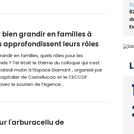
31
8
d
E
 bien grandir en familles à
s approfondissent leurs rôles
randir en familles, quels rôles pour les
L
els ? Tel était le thème du colloque qui s’est
dredi matin à l’Espace Diamant , organisé par
ospitalier de Castelluccio et le CECCOF
vec le soutien de l’Agence...
ur l'arburacellu de