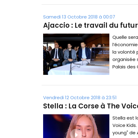
Samedi 13 Octobre 2018 à 00:07
Ajaccio : Le travail du fut
Quelle sera
l’économie
la volonté 
organisée s
Palais des C
Vendredi 12 Octobre 2018 à 23:51
Stella : La Corse à The Voic
Stella est 
Voice Kids.
young" de A