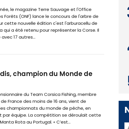
ée, le magazine Terre Sauvage et l'Office
s Forêts (ONF) lance le concours de l'arbre de
ur cette nouvelle édition c'est l'arburacellu de
 qui a été retenu pour représenter la Corse. Il
 avec 17 autres...
andis, champion du Monde de
ensionnaire du Team Corsica Fishing, membre
 de France des moins de 16 ans, vient de
les championnats du monde de pêche, en
et par équipe. La compétition se déroulait cette
anta Rota au Portugal. « C’est...