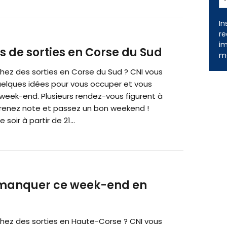
In
re
im
s de sorties en Corse du Sud
me
hez des sorties en Corse du Sud ? CNI vous
elques idées pour vous occuper et vous
week-end. Plusieurs rendez-vous figurent à
Prenez note et passez un bon weekend !
soir à partir de 21...
 manquer ce week-end en
hez des sorties en Haute-Corse ? CNI vous