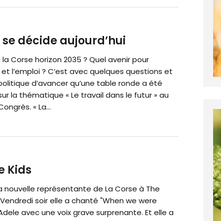
ur se décide aujourd’hui
 la Corse horizon 2035 ? Quel avenir pour
 et l’emploi ? C’est avec quelques questions et
politique d’avancer qu’une table ronde a été
ur la thématique « Le travail dans le futur » au
ongrès. « La...
e Kids
la nouvelle représentante de La Corse à The
 Vendredi soir elle a chanté "When we were
dele avec une voix grave surprenante. Et elle a