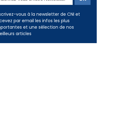
scrivez-vous à la newsletter de CNI et
cevez par email les infos les plus
portantes et une sélection de nos
illeurs articles