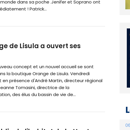
e monde dans sa poche .Jenifer et Soprano ont
diatement ! Patrick...
e de Lisula a ouvert ses
uveau concept et un nouvel accueil se sont
ans la boutique Orange de Lisula. Vendredi
t en présence d'André Martin, directeur régional
eanne Tomasini, directrice de la
on, des élus du bassin de vie de...
L
06