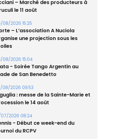
cciani – Marché des producteurs à
uculi le 11 août
/08/2026 15:25
orte – L’association A Nuciola
rganise une projection sous les
oiles
/08/2026 15:04
lata - Soirée Tango Argentin au
tade de San Benedetto
/08/2026 09:53
guglia : messe de la Sainte-Marie et
rocession le 14 août
/07/2026 08:24
ennis - Début ce week-end du
ournoi du RCPV