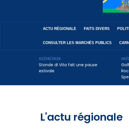
ACTU RÉGIONALE
FAITS DIVERS
POLIT
CONSULTER LES MARCHÉS PUBLICS
CARN
02/09/2026
06/
Stonde di Vita fait une pause
Golf
estivale
Roc
Spe
L'actu régionale