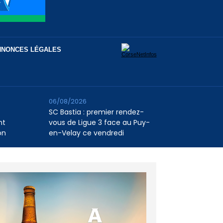
NNONCES LÉGALES
06/08/2026
SC Bastia : premier rendez-
nt
vous de Ligue 3 face au Puy-
on
en-Velay ce vendredi